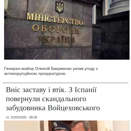
Генерал-майор Олексій Бакуменко уклав угоду з
антикорупційною прокуратурою.
Вніс заставу і втік. З Іспанії
повернули скандального
забудовника Войцеховського
пт, 21/03/2025 - 09:36