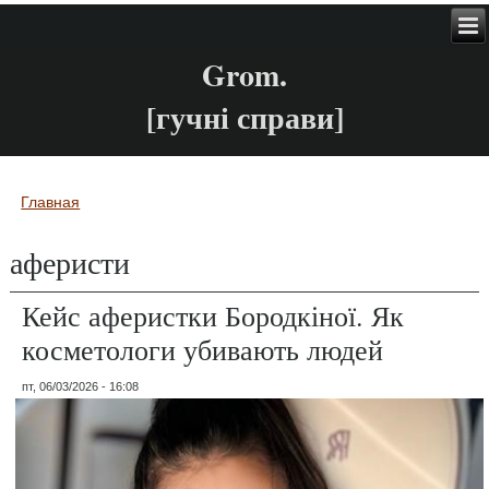
Grom.
[гучні справи]
Главная
Вы здесь
аферисти
Кейс аферистки Бородкіної. Як
косметологи убивають людей
пт, 06/03/2026 - 16:08