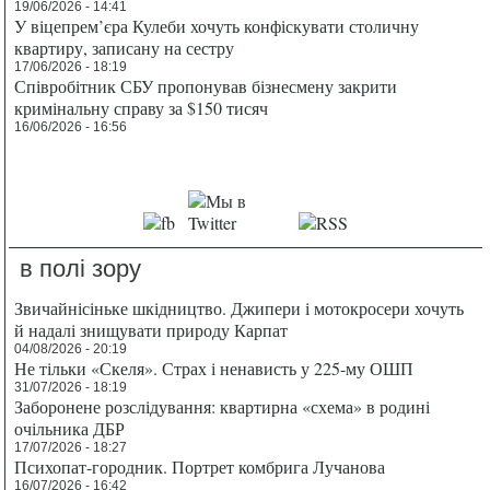
19/06/2026 - 14:41
У віцепрем’єра Кулеби хочуть конфіскувати столичну
квартиру, записану на сестру
17/06/2026 - 18:19
Співробітник СБУ пропонував бізнесмену закрити
кримінальну справу за $150 тисяч
16/06/2026 - 16:56
в полі зору
Звичайнісіньке шкідництво. Джипери і мотокросери хочуть
й надалі знищувати природу Карпат
04/08/2026 - 20:19
Не тільки «Скеля». Страх і ненависть у 225-му ОШП
31/07/2026 - 18:19
Заборонене розслідування: квартирна «схема» в родині
очільника ДБР
17/07/2026 - 18:27
Психопат-городник. Портрет комбрига Лучанова
16/07/2026 - 16:42