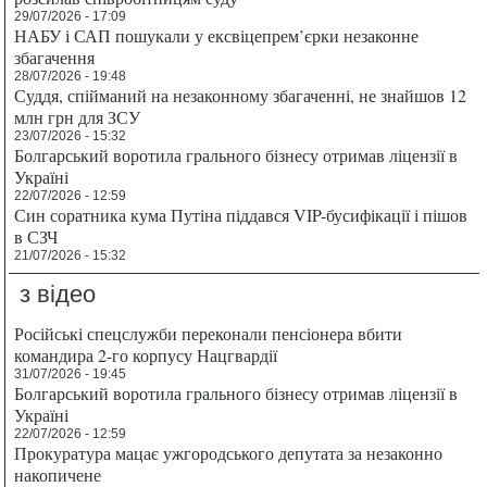
29/07/2026 - 17:09
НАБУ і САП пошукали у ексвіцепрем’єрки незаконне
збагачення
28/07/2026 - 19:48
Суддя, спійманий на незаконному збагаченні, не знайшов 12
млн грн для ЗСУ
23/07/2026 - 15:32
Болгарський воротила грального бізнесу отримав ліцензії в
Україні
22/07/2026 - 12:59
Син соратника кума Путіна піддався VIP-бусифікації і пішов
в СЗЧ
21/07/2026 - 15:32
з відео
Російські спецслужби переконали пенсіонера вбити
командира 2-го корпусу Нацгвардії
31/07/2026 - 19:45
Болгарський воротила грального бізнесу отримав ліцензії в
Україні
22/07/2026 - 12:59
Прокуратура мацає ужгородського депутата за незаконно
накопичене