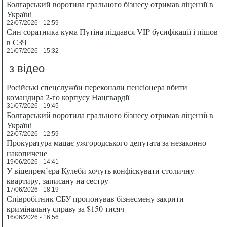
Болгарський воротила грального бізнесу отримав ліцензії в
Україні
22/07/2026 - 12:59
Син соратника кума Путіна піддався VIP-бусифікації і пішов
в СЗЧ
21/07/2026 - 15:32
з відео
Російські спецслужби переконали пенсіонера вбити
командира 2-го корпусу Нацгвардії
31/07/2026 - 19:45
Болгарський воротила грального бізнесу отримав ліцензії в
Україні
22/07/2026 - 12:59
Прокуратура мацає ужгородського депутата за незаконно
накопичене
19/06/2026 - 14:41
У віцепрем’єра Кулеби хочуть конфіскувати столичну
квартиру, записану на сестру
17/06/2026 - 18:19
Співробітник СБУ пропонував бізнесмену закрити
кримінальну справу за $150 тисяч
16/06/2026 - 16:56