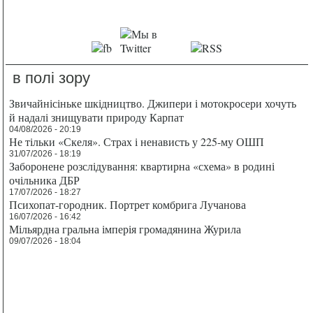
в полі зору
Звичайнісіньке шкідництво. Джипери і мотокросери хочуть
й надалі знищувати природу Карпат
04/08/2026 - 20:19
Не тільки «Скеля». Страх і ненависть у 225-му ОШП
31/07/2026 - 18:19
Заборонене розслідування: квартирна «схема» в родині
очільника ДБР
17/07/2026 - 18:27
Психопат-городник. Портрет комбрига Лучанова
16/07/2026 - 16:42
Мільярдна гральна імперія громадянина Журила
09/07/2026 - 18:04