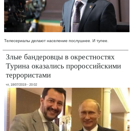
Телесериалы делают население послушнее. И тупее.
Злые бандеровцы в окрестностях
Турина оказались пророссийскими
террористами
чт, 18/07/2019 - 20:02