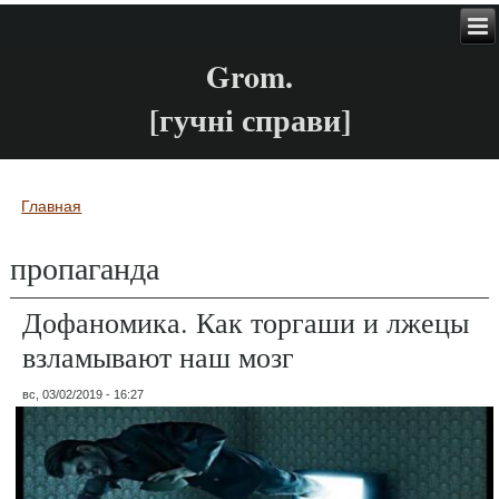
Grom.
[гучні справи]
Главная
Вы здесь
пропаганда
Дофаномика. Как торгаши и лжецы
взламывают наш мозг
вс, 03/02/2019 - 16:27