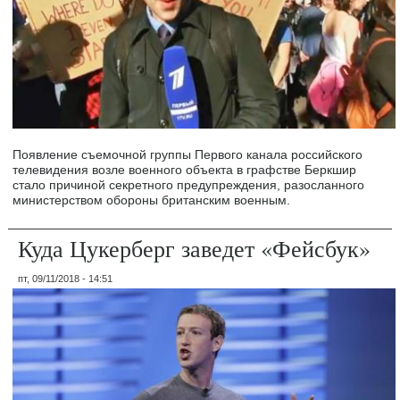
Появление съемочной группы Первого канала российского
телевидения возле военного объекта в графстве Беркшир
стало причиной секретного предупреждения, разосланного
министерством обороны британским военным.
Куда Цукерберг заведет «Фейсбук»
пт, 09/11/2018 - 14:51