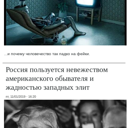
...и почему человечество так падко на фейки.
Россия пользуется невежеством
американского обывателя и
жадностью западных элит
пт, 11/01/2019 - 16:20