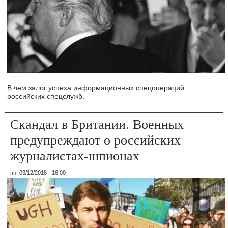
В чем залог успеха информационных спецопераций
российских спецслужб.
Скандал в Британии. Военных
предупреждают о российских
журналистах-шпионах
пн, 03/12/2018 - 16:00