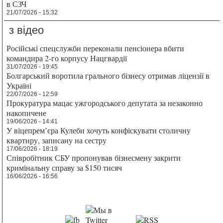
в СЗЧ
21/07/2026 - 15:32
з відео
Російські спецслужби переконали пенсіонера вбити
командира 2-го корпусу Нацгвардії
31/07/2026 - 19:45
Болгарський воротила грального бізнесу отримав ліцензії в
Україні
22/07/2026 - 12:59
Прокуратура мацає ужгородського депутата за незаконно
накопичене
19/06/2026 - 14:41
У віцепрем’єра Кулеби хочуть конфіскувати столичну
квартиру, записану на сестру
17/06/2026 - 18:19
Співробітник СБУ пропонував бізнесмену закрити
кримінальну справу за $150 тисяч
16/06/2026 - 16:56