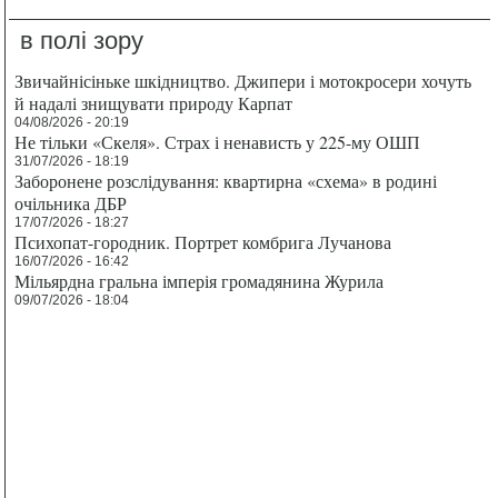
в полі зору
Звичайнісіньке шкідництво. Джипери і мотокросери хочуть
й надалі знищувати природу Карпат
04/08/2026 - 20:19
Не тільки «Скеля». Страх і ненависть у 225-му ОШП
31/07/2026 - 18:19
Заборонене розслідування: квартирна «схема» в родині
очільника ДБР
17/07/2026 - 18:27
Психопат-городник. Портрет комбрига Лучанова
16/07/2026 - 16:42
Мільярдна гральна імперія громадянина Журила
09/07/2026 - 18:04