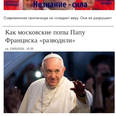
Современная пропаганда не созидает веру. Она ее разрушает.
Как московские попы Папу
Франциска «разводили»
ср, 23/05/2018 - 15:35