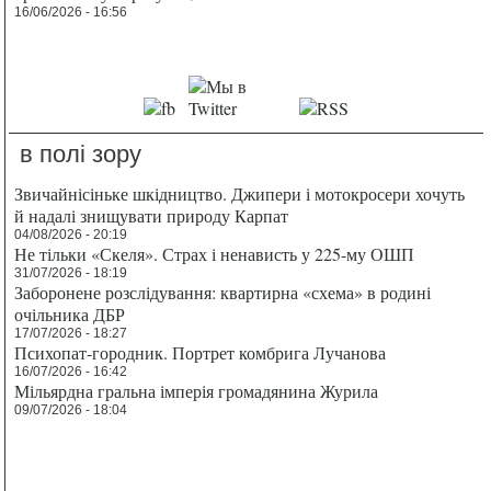
16/06/2026 - 16:56
в полі зору
Звичайнісіньке шкідництво. Джипери і мотокросери хочуть
й надалі знищувати природу Карпат
04/08/2026 - 20:19
Не тільки «Скеля». Страх і ненависть у 225-му ОШП
31/07/2026 - 18:19
Заборонене розслідування: квартирна «схема» в родині
очільника ДБР
17/07/2026 - 18:27
Психопат-городник. Портрет комбрига Лучанова
16/07/2026 - 16:42
Мільярдна гральна імперія громадянина Журила
09/07/2026 - 18:04