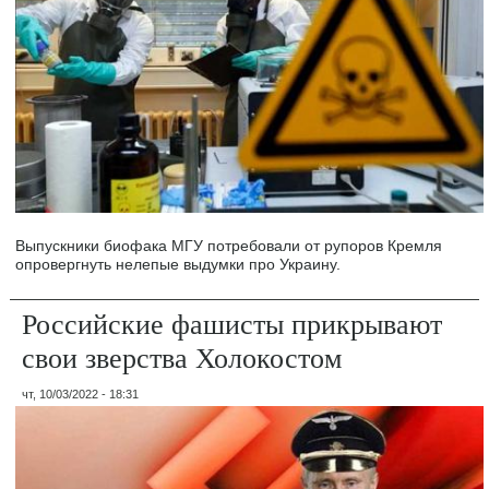
Выпускники биофака МГУ потребовали от рупоров Кремля
опровергнуть нелепые выдумки про Украину.
Российские фашисты прикрывают
свои зверства Холокостом
чт, 10/03/2022 - 18:31