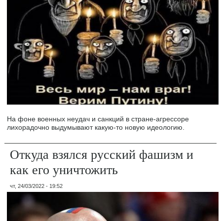
На фоне военных неудач и санкций в стране-агрессоре
лихорадочно выдумывают какую-то новую идеологию.
Откуда взялся русский фашизм и
как его уничтожить
чт, 24/03/2022 - 19:52