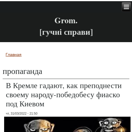
Grom.
[гучні справи]
Главная
Вы здесь
пропаганда
В Кремле гадают, как преподнести
своему народу-победобесу фиаско
под Киевом
чт, 31/03/2022 - 21:50