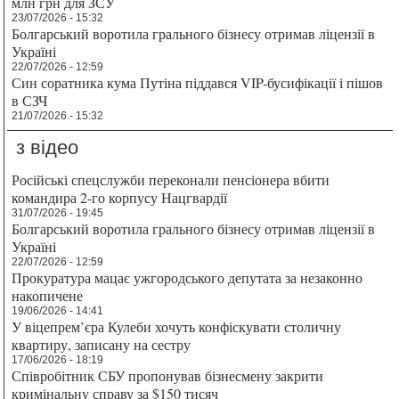
млн грн для ЗСУ
23/07/2026 - 15:32
Болгарський воротила грального бізнесу отримав ліцензії в
Україні
22/07/2026 - 12:59
Син соратника кума Путіна піддався VIP-бусифікації і пішов
в СЗЧ
21/07/2026 - 15:32
з відео
Російські спецслужби переконали пенсіонера вбити
командира 2-го корпусу Нацгвардії
31/07/2026 - 19:45
Болгарський воротила грального бізнесу отримав ліцензії в
Україні
22/07/2026 - 12:59
Прокуратура мацає ужгородського депутата за незаконно
накопичене
19/06/2026 - 14:41
У віцепрем’єра Кулеби хочуть конфіскувати столичну
квартиру, записану на сестру
17/06/2026 - 18:19
Співробітник СБУ пропонував бізнесмену закрити
кримінальну справу за $150 тисяч