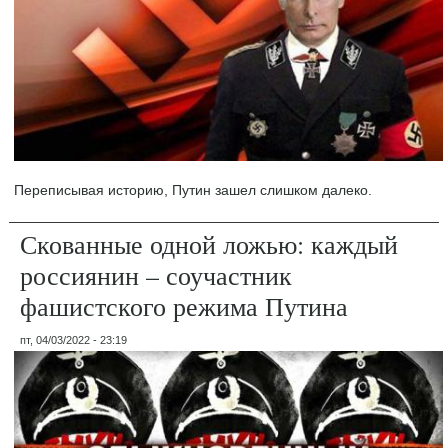
Переписывая историю, Путин зашел слишком далеко.
Скованные одной ложью: каждый
россиянин – соучастник
фашистского режима Путина
пт, 04/03/2022 - 23:19