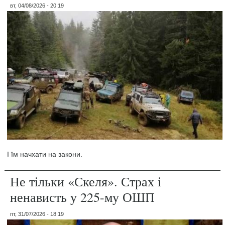
вт, 04/08/2026 - 20:19
І їм начхати на закони.
Не тільки «Скеля». Страх і
ненависть у 225-му ОШП
пт, 31/07/2026 - 18:19