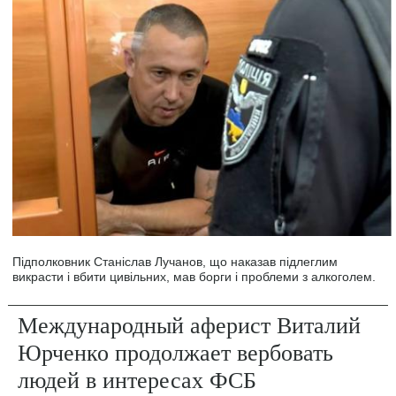
Підполковник Станіслав Лучанов, що наказав підлеглим
викрасти і вбити цивільних, мав борги і проблеми з алкоголем.
Международный аферист Виталий
Юрченко продолжает вербовать
людей в интересах ФСБ