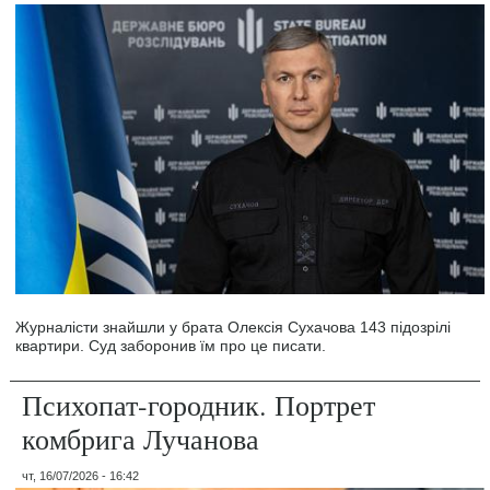
Журналісти знайшли у брата Олексія Сухачова 143 підозрілі
квартири. Суд заборонив їм про це писати.
Психопат-городник. Портрет
комбрига Лучанова
чт, 16/07/2026 - 16:42