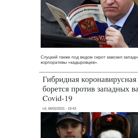
Слуцкий также под видом сирот завозил западн
корпоративы «кадыровцев».
Гибридная коронавирусная 
борется против западных в
Covid-19
сб, 06/02/2021 - 19:43