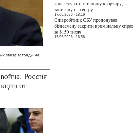
конфіскувати столичну квартиру,
записану на сестру
17/06/2026 - 18:19
Співробітник СБУ пропонував
бізнесмену закрити кримінальну спра
за $150 тисяч
16/06/2026 - 16:56
ых звезд эстрады на
война: Россия
акцин от