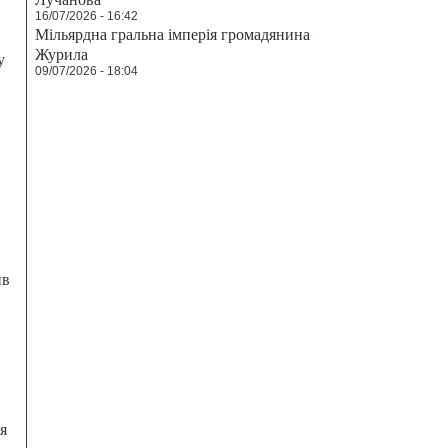
16/07/2026 - 16:42
Мільярдна гральна імперія громадянина
Журила
у
09/07/2026 - 18:04
ив
я