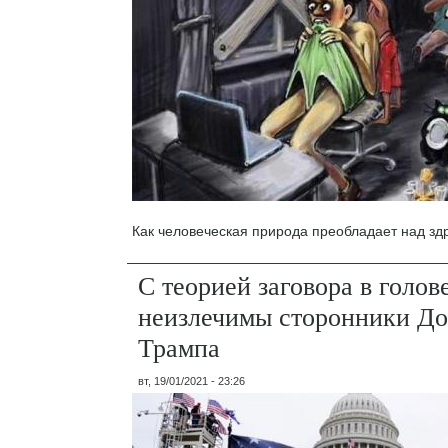
Как человеческая природа преобладает над з
С теорией заговора в голов
неизлечимы сторонники До
Трампа
вт, 19/01/2021 - 23:26