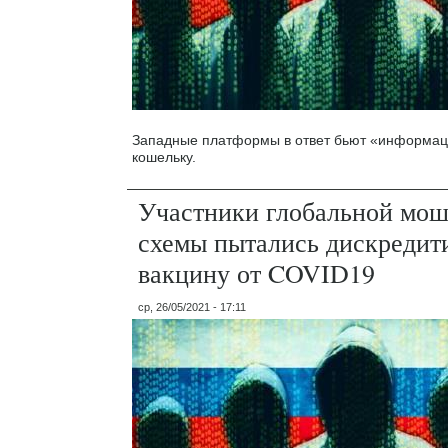
Западные платформы в ответ бьют «информац
кошельку.
Участники глобальной мо
схемы пытались дискредит
вакцину от COVID19
ср, 26/05/2021 - 17:11