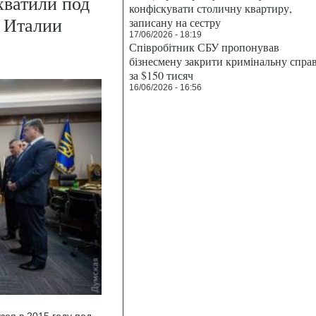
хватили под
конфіскувати столичну квартиру,
 Италии
записану на сестру
17/06/2026 - 18:19
Співробітник СБУ пропонував
бізнесмену закрити кримінальну спра
за $150 тисяч
16/06/2026 - 16:56
зея в 2015 году под