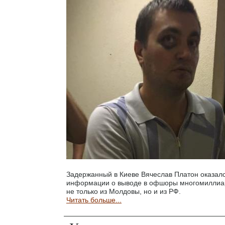
Задержанный в Киеве Вячеслав Платон оказал
информации о выводе в офшоры многомиллиа
не только из Молдовы, но и из РФ.
Читать больше...