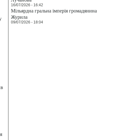
16/07/2026 - 16:42
Мільярдна гральна імперія громадянина
Журила
у
09/07/2026 - 18:04
ив
я