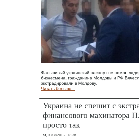
Фальшивый украинский паспорт не помог: заде
бизнесмена, гражданина Молдовы и РФ Вячес
экстрадировали в Молдову.
Читать больше...
Украина не спешит с экстр
финансового махинатора П
просто так
вт, 09/08/2016 - 18:38