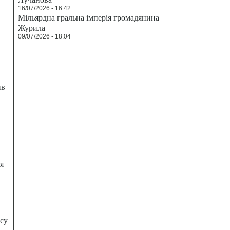
16/07/2026 - 16:42
Мільярдна гральна імперія громадянина
Журила
09/07/2026 - 18:04
ив
я
есу