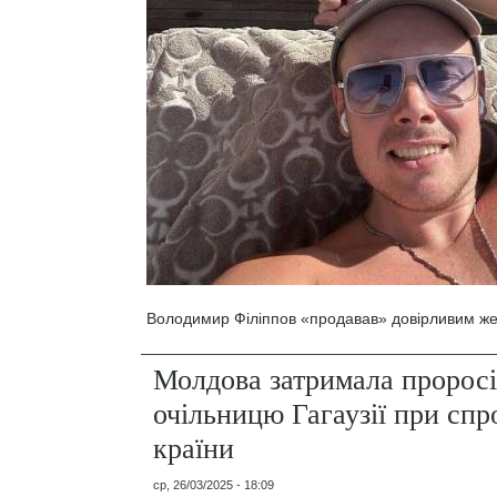
Володимир Філіппов «продавав» довірливим жер
Молдова затримала пророс
очільницю Гагаузії при спро
країни
ср, 26/03/2025 - 18:09