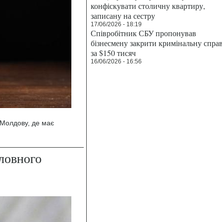
конфіскувати столичну квартиру,
записану на сестру
17/06/2026 - 18:19
Співробітник СБУ пропонував
бізнесмену закрити кримінальну спра
за $150 тисяч
16/06/2026 - 16:56
 Молдову, де має
оловного