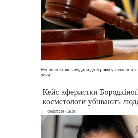
Неповнолітню засудили до 5 років ув’язнення з 
роки.
Кейс аферистки Бородкіної
косметологи убивають люд
пт, 06/03/2026 - 16:08