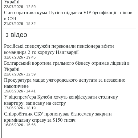
Україні
22/07/2026 - 12:59
Син соратника кума Путіна піддався VIP-бусифікації і пішов
в СЗЧ
21/07/2026 - 15:32
з відео
Російські спецслужби переконали пенсіонера вбити
командира 2-го корпусу Нацгвардії
31/07/2026 - 19:45
Болгарський воротила грального бізнесу отримав ліцензії в
Україні
22/07/2026 - 12:59
Прокуратура мацає ужгородського депутата за незаконно
накопичене
19/06/2026 - 14:41
У віцепрем’єра Кулеби хочуть конфіскувати столичну
квартиру, записану на сестру
17/06/2026 - 18:19
Співробітник СБУ пропонував бізнесмену закрити
кримінальну справу за $150 тисяч
16/06/2026 - 16:56