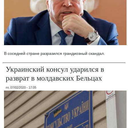
В соседней стране разразился грандиозный скандал.
Украинский консул ударился в
разврат в молдавских Бельцах
пт, 07/02/2020 - 17:05