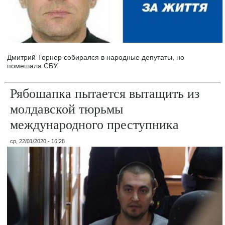
Дмитрий Торнер собирался в народные депутаты, но
помешала СБУ.
Рябошапка пытается вытащить из
молдавской тюрьмы
международного преступника
ср, 22/01/2020 - 16:28