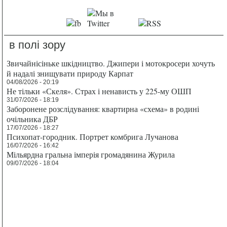
в полі зору
Звичайнісіньке шкідництво. Джипери і мотокросери хочуть
й надалі знищувати природу Карпат
04/08/2026 - 20:19
Не тільки «Скеля». Страх і ненависть у 225-му ОШП
31/07/2026 - 18:19
Заборонене розслідування: квартирна «схема» в родині
очільника ДБР
17/07/2026 - 18:27
Психопат-городник. Портрет комбрига Лучанова
16/07/2026 - 16:42
Мільярдна гральна імперія громадянина Журила
09/07/2026 - 18:04