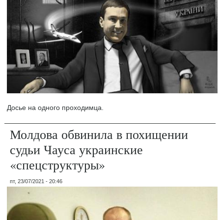
Досье на одного проходимца.
Молдова обвинила в похищении
судьи Чауса украинские
«спецструктуры»
пт, 23/07/2021 - 20:46