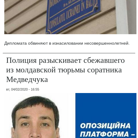
Дипломата обвиняют в изнасиловании несовершеннолетней.
Полиция разыскивает сбежавшего
из молдавской тюрьмы соратника
Медведчука
вт, 04/02/2020 - 16:55