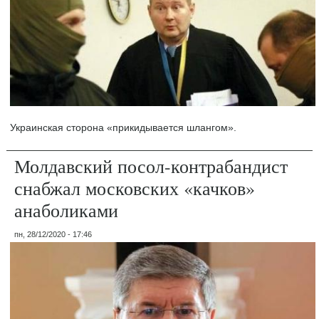
Украинская сторона «прикидывается шлангом».
Молдавский посол-контрабандист
снабжал московских «качков»
анаболиками
пн, 28/12/2020 - 17:46