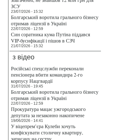
ЗСУ
23/07/2026 - 15:32
Болгарський воротила грального бізнесу
отримав ліцензії в Україні
22/07/2026 - 12:59
Син соратника кума Путіна піддався
VIP-бусифікації і пішов в СЗЧ
21/07/2026 - 15:32
з відео
Російські спецслужби переконали
пенсіонера вбити командира 2-го
корпусу Нацгвардії
31/07/2026 - 19:45
Болгарський воротила грального бізнесу
отримав ліцензії в Україні
22/07/2026 - 12:59
Прокуратура мацає ужгородського
депутата за незаконно накопичене
19/06/2026 - 14:41
У віцепрем’єра Кулеби хочуть
конфіскувати столичну квартиру,
записану на сестру