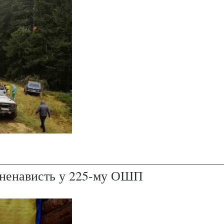
і ненависть у 225-му ОШП