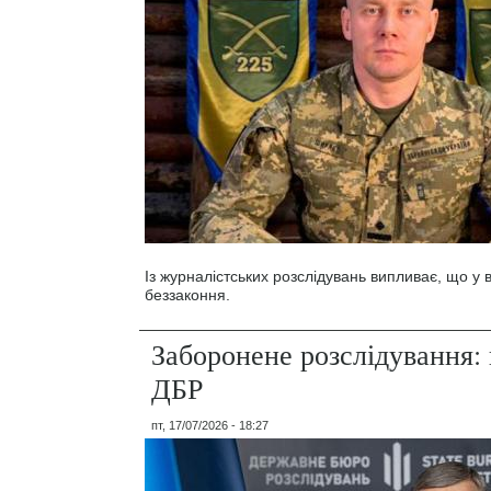
Із журналістських розслідувань випливає, що у
беззаконня.
Заборонене розслідування: 
ДБР
пт, 17/07/2026 - 18:27