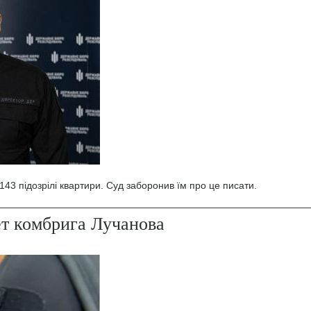
43 підозрілі квартири. Суд заборонив їм про це писати.
ет комбрига Лучанова