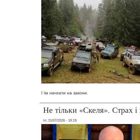
І їм начхати на закони.
Не тільки «Скеля». Страх 
пт, 31/07/2026 - 18:19