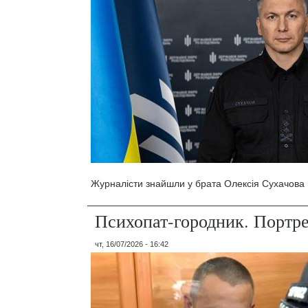
Журналісти знайшли у брата Олексія Сухачова 1
Психопат-городник. Портр
чт, 16/07/2026 - 16:42