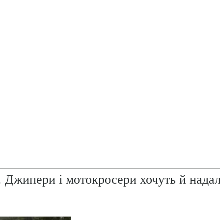
. Джипери і мотокросери хочуть й надал