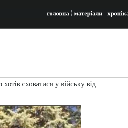
головна
матеріали
хронік
 хотів сховатися у війську від