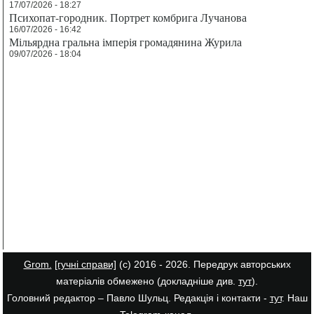
17/07/2026 - 18:27
Психопат-городник. Портрет комбрига Лучанова
16/07/2026 - 16:42
Мільярдна гральна імперія громадянина Журила
09/07/2026 - 18:04
Grom.
[гучні справи]
(с) 2016 - 2026. Передрук авторських
матеріалів обмежено (докладніше див.
тут
).
Головний редактор – Павло Шульц. Редакція і контакти -
тут
. Наш