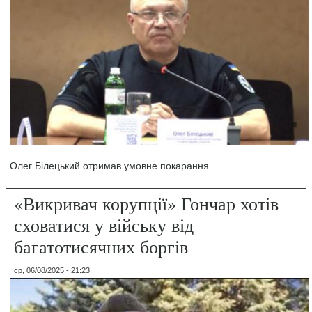
Олег Білецький отримав умовне покарання.
«Викривач корупції» Гончар хотів
сховатися у війську від
багатотисячних боргів
ср, 06/08/2025 - 21:23