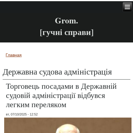
Grom.
[гучні справи]
Главная
Вы здесь
Державна судова адміністрація
Торговець посадами в Державній
судовій адміністрації відбувся
легким переляком
вт, 07/10/2025 - 12:52