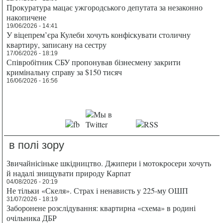
Прокуратура мацає ужгородського депутата за незаконно
накопичене
19/06/2026 - 14:41
У віцепрем’єра Кулеби хочуть конфіскувати столичну
квартиру, записану на сестру
17/06/2026 - 18:19
Співробітник СБУ пропонував бізнесмену закрити
кримінальну справу за $150 тисяч
16/06/2026 - 16:56
в полі зору
Звичайнісіньке шкідництво. Джипери і мотокросери хочуть
й надалі знищувати природу Карпат
04/08/2026 - 20:19
Не тільки «Скеля». Страх і ненависть у 225-му ОШП
31/07/2026 - 18:19
Заборонене розслідування: квартирна «схема» в родині
очільника ДБР