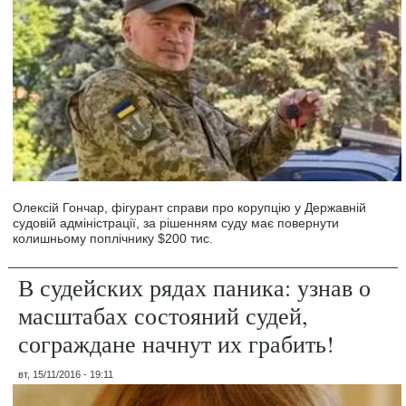
Олексій Гончар, фігурант справи про корупцію у Державній
судовій адміністрації, за рішенням суду має повернути
колишньому поплічнику $200 тис.
В судейских рядах паника: узнав о
масштабах состояний судей,
сограждане начнут их грабить!
вт, 15/11/2016 - 19:11