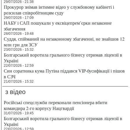
29/07/2026 - 21:38
Прокурор знімав інтимне відео у службовому кабінеті і
розсилав співробітницям суду
29/07/2026 - 17:09
НАБУ і САП пошукали у ексвіцепрем’єрки незаконне
збагачення
28/07/2026 - 19:48
Суддя, спійманий на незаконному збагаченні, не знайшов 12
млн грн для ЗСУ
23/07/2026 - 15:32
Болгарський воротила грального бізнесу отримав ліцензії в
Україні
22/07/2026 - 12:59
Син соратника кума Путіна піддався VIP-бусифікації і пішов
в СЗЧ
21/07/2026 - 15:32
з відео
Російські спецслужби переконали пенсіонера вбити
командира 2-го корпусу Нацгвардії
31/07/2026 - 19:45
Болгарський воротила грального бізнесу отримав ліцензії в
Україні
22/07/2026 - 12:59