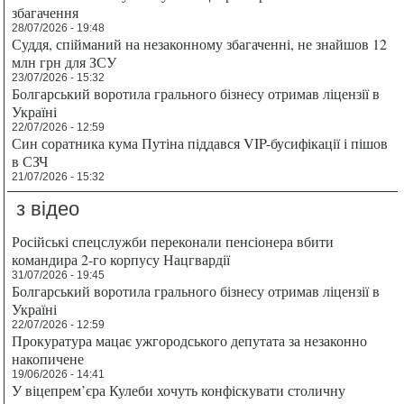
збагачення
28/07/2026 - 19:48
Суддя, спійманий на незаконному збагаченні, не знайшов 12
млн грн для ЗСУ
23/07/2026 - 15:32
Болгарський воротила грального бізнесу отримав ліцензії в
Україні
22/07/2026 - 12:59
Син соратника кума Путіна піддався VIP-бусифікації і пішов
в СЗЧ
21/07/2026 - 15:32
з відео
Російські спецслужби переконали пенсіонера вбити
командира 2-го корпусу Нацгвардії
31/07/2026 - 19:45
Болгарський воротила грального бізнесу отримав ліцензії в
Україні
22/07/2026 - 12:59
Прокуратура мацає ужгородського депутата за незаконно
накопичене
19/06/2026 - 14:41
У віцепрем’єра Кулеби хочуть конфіскувати столичну