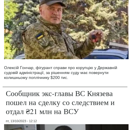
Олексій Гончар, фігурант справи про корупцію у Державній
судовій адміністрації, за рішенням суду має повернути
колишньому поплічнику $200 тис.
Сообщник экс-главы ВС Князева
пошел на сделку со следствием и
отдал ₴21 млн на ВСУ
пт, 13/10/2023 - 12:12