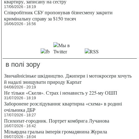
квартиру, записану на сестру
17/06/2026 - 18:19
Співробітник СБУ пропонував бізнесмену закрити
кримінальну справу за $150 тисяч
16/06/2026 - 16:56
в полі зору
Звичайнісіньке шкідництво. Джипери і мотокросери хочуть
й надалі знищувати природу Карпат
04/08/2026 - 20:19
Не тільки «Скеля». Страх і ненависть у 225-му ОШП
31/07/2026 - 18:19
Заборонене розслідування: квартирна «схема» в родині
очільника ДБР
17/07/2026 - 18:27
Психопат-городник. Портрет комбрига Лучанова
16/07/2026 - 16:42
Мільярдна гральна імперія громадянина Журила
09/07/2026 - 18:04