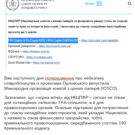
Вже наступного дня
попередження
про небезпеку
співробітництва із проектами Орловського випустила
Міжнародна організація комісій з цінних паперів (IOSCO).
Зазначимо, що «чорна мітка» від НКЦПФР – сигнал не тільки
для потенційних «клієнтів» FFA-спільноти, а й для
правоохоронних органів. Оскільки підставою для потрапляння
до списку ненадійних інвестпроектів, який укладає Нацкомісія,
є наявність ознак фінансового шахрайства, тобто,
кримінального правопорушення, передбаченого статтею 190
Кримінального кодексу.