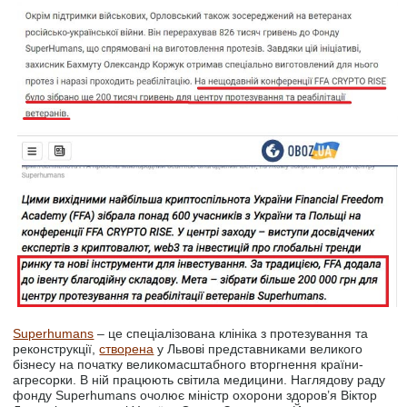
Superhumans
– це спеціалізована клініка з протезування та
реконструкції,
створена
у Львові представниками великого
бізнесу на початку великомасштабного вторгнення країни-
агресорки. В ній працюють світила медицини. Наглядову раду
фонду Superhumans очолює міністр охорони здоров’я Віктор