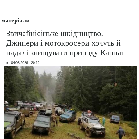
матеріали
Звичайнісіньке шкідництво.
Джипери і мотокросери хочуть й
надалі знищувати природу Карпат
вт, 04/08/2026 - 20:19