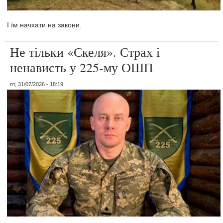
І їм начхати на закони.
Не тільки «Скеля». Страх і
ненависть у 225-му ОШП
пт, 31/07/2026 - 18:19