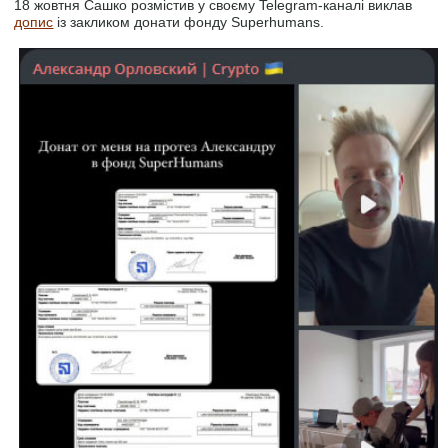
18 жовтня Сашко розмістив у своєму Telegram-каналі виклав
допис
із закликом донати фонду Superhumans.