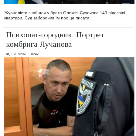
Журналісти знайшли у брата Олексія Сухачова 143 підозрілі
квартири. Суд заборонив їм про це писати.
Психопат-городник. Портрет
комбрига Лучанова
чт, 16/07/2026 - 16:42