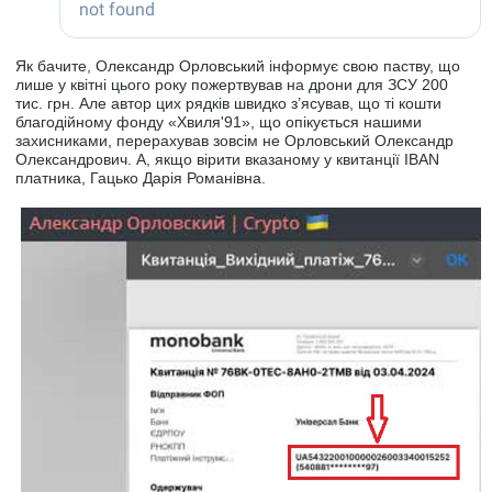
Як бачите, Олександр Орловський інформує свою паству, що
лише у квітні цього року пожертвував на дрони для ЗСУ 200
тис. грн. Але автор цих рядків швидко з’ясував, що ті кошти
благодійному фонду «Хвиля'91», що опікується нашими
захисниками, перерахував зовсім не Орловський Олександр
Олександрович. А, якщо вірити вказаному у квитанції IBAN
платника, Гацько Дарія Романівна.