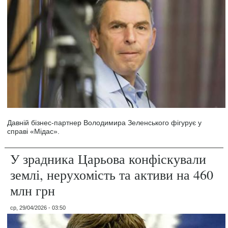
Давній бізнес-партнер Володимира Зеленського фігурує у
справі «Мідас».
У зрадника Царьова конфіскували
землі, нерухомість та активи на 460
млн грн
ср, 29/04/2026 - 03:50