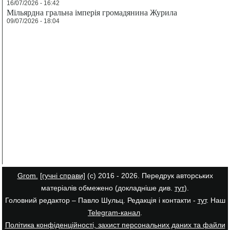
16/07/2026 - 16:42
Мільярдна гральна імперія громадянина Журила
09/07/2026 - 18:04
Grom.
[гучні справи]
(с) 2016 - 2026. Передрук авторських
матеріалів обмежено (докладніше див.
тут
).
Головний редактор – Павло Шульц. Редакція і контакти -
тут
. Наш
Telegram-канал
.
Політика конфіденційності, захист персональних даних та файли