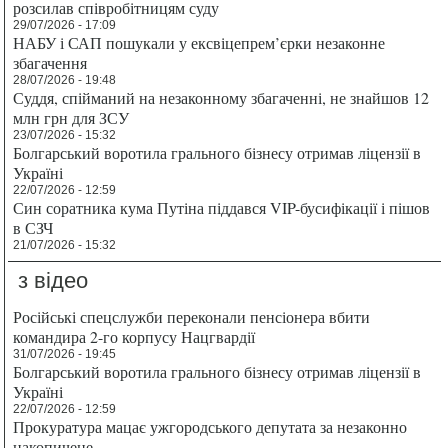
розсилав співробітницям суду
29/07/2026 - 17:09
НАБУ і САП пошукали у ексвіцепрем’єрки незаконне
збагачення
28/07/2026 - 19:48
Суддя, спійманий на незаконному збагаченні, не знайшов 12
млн грн для ЗСУ
23/07/2026 - 15:32
Болгарський воротила грального бізнесу отримав ліцензії в
Україні
22/07/2026 - 12:59
Син соратника кума Путіна піддався VIP-бусифікації і пішов
в СЗЧ
21/07/2026 - 15:32
з відео
Російські спецслужби переконали пенсіонера вбити
командира 2-го корпусу Нацгвардії
31/07/2026 - 19:45
Болгарський воротила грального бізнесу отримав ліцензії в
Україні
22/07/2026 - 12:59
Прокуратура мацає ужгородського депутата за незаконно
накопичене