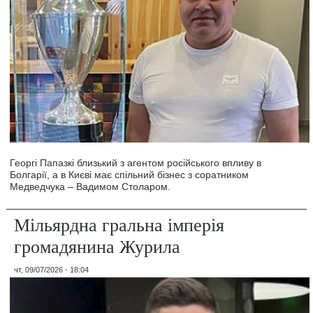
Георгі Папазкі близький з агентом російського впливу в
Болгарії, а в Києві має спільний бізнес з соратником
Медведчука – Вадимом Столаром.
Мільярдна гральна імперія
громадянина Журила
чт, 09/07/2026 - 18:04