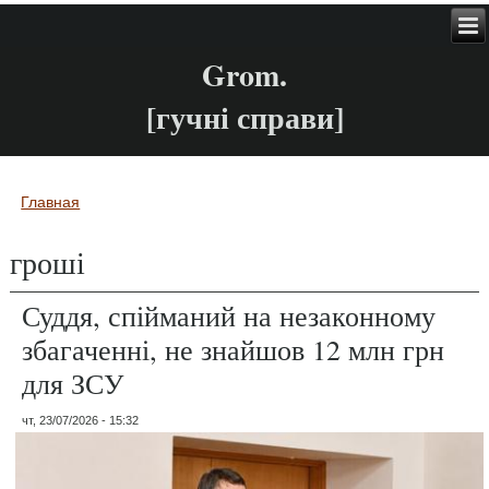
Grom.
[гучні справи]
Главная
Вы здесь
гроші
Суддя, спійманий на незаконному
збагаченні, не знайшов 12 млн грн
для ЗСУ
чт, 23/07/2026 - 15:32