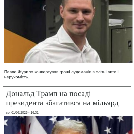
Павло Журило конвертував гроші лудоманів в елітні авто і
нерухомість.
Дональд Трамп на посаді
президента збагатився на мільярд
ср, 01/07/2026 - 16:31