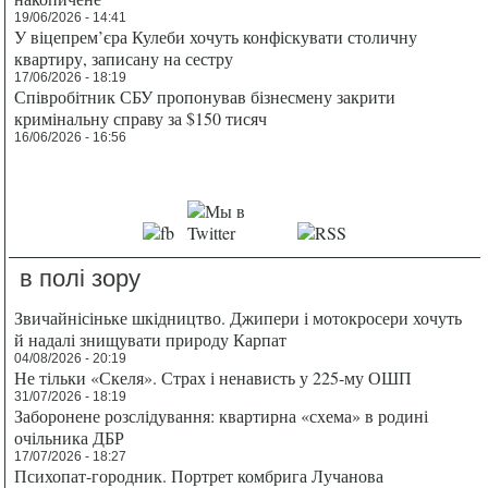
19/06/2026 - 14:41
У віцепрем’єра Кулеби хочуть конфіскувати столичну
квартиру, записану на сестру
17/06/2026 - 18:19
Співробітник СБУ пропонував бізнесмену закрити
кримінальну справу за $150 тисяч
16/06/2026 - 16:56
в полі зору
Звичайнісіньке шкідництво. Джипери і мотокросери хочуть
й надалі знищувати природу Карпат
04/08/2026 - 20:19
Не тільки «Скеля». Страх і ненависть у 225-му ОШП
31/07/2026 - 18:19
Заборонене розслідування: квартирна «схема» в родині
очільника ДБР
17/07/2026 - 18:27
Психопат-городник. Портрет комбрига Лучанова