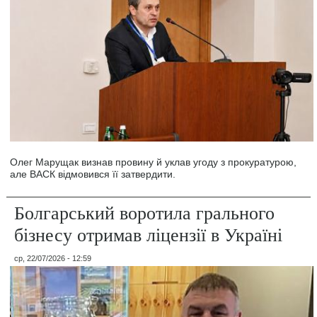
Олег Марущак визнав провину й уклав угоду з прокуратурою,
але ВАСК відмовився її затвердити.
Болгарський воротила грального
бізнесу отримав ліцензії в Україні
ср, 22/07/2026 - 12:59