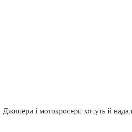
. Джипери і мотокросери хочуть й надал