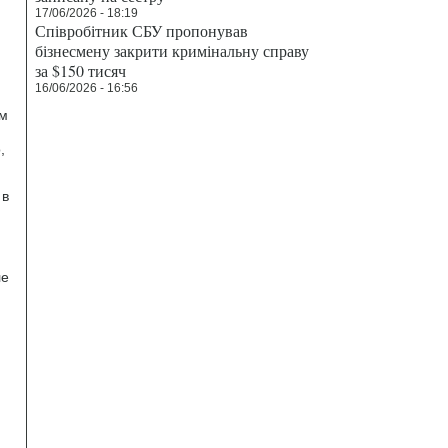
17/06/2026 - 18:19
Співробітник СБУ пропонував
бізнесмену закрити кримінальну справу
за $150 тисяч
16/06/2026 - 16:56
ом
,
 в
ле