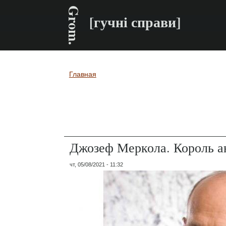
Grom.
[гучні справи]
Главная
Вы здесь
Джозеф Меркола. Король 
чт, 05/08/2021 - 11:32