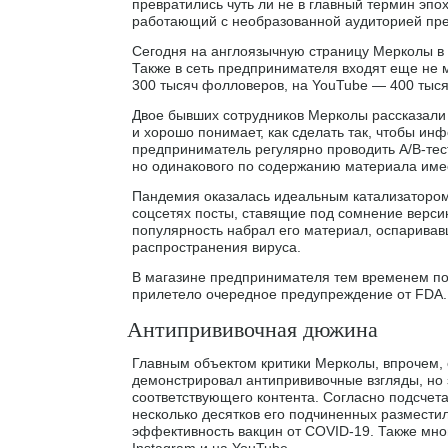
превратились чуть ли не в главный термин эпо
работающий с необразованной аудиторией пре
Сегодня на англоязычную страницу Мерколы в 
Также в сеть предпринимателя входят еще не 
300 тысяч фолловеров, на YouTube — 400 тыся
Двое бывших сотрудников Мерколы рассказали 
и хорошо понимает, как сделать так, чтобы ин
предприниматель регулярно проводить A/B-тест
но одинакового по содержанию материала име
Пандемия оказалась идеальным катализатором 
соцсетях посты, ставящие под сомнение верс
популярность набрал его материал, оспарива
распространения вируса.
В магазине предпринимателя тем временем по
прилетело очередное предупреждение от FDA.
Антипрививочная дюжина
Главным объектом критики Мерколы, впрочем, 
демонстрировал антипрививочные взгляды, но
соответствующего контента. Согласно подсчет
несколько десятков его подчиненных размести
эффективность вакцин от COVID-19. Также мно
Instagram и на YouTube.