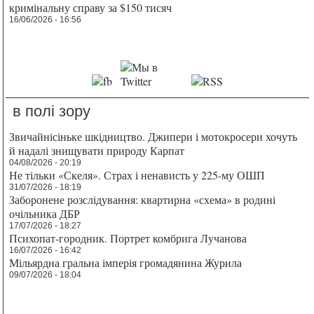
кримінальну справу за $150 тисяч
16/06/2026 - 16:56
в полі зору
Звичайнісіньке шкідництво. Джипери і мотокросери хочуть
й надалі знищувати природу Карпат
04/08/2026 - 20:19
Не тільки «Скеля». Страх і ненависть у 225-му ОШП
31/07/2026 - 18:19
Заборонене розслідування: квартирна «схема» в родині
очільника ДБР
17/07/2026 - 18:27
Психопат-городник. Портрет комбрига Лучанова
16/07/2026 - 16:42
Мільярдна гральна імперія громадянина Журила
09/07/2026 - 18:04