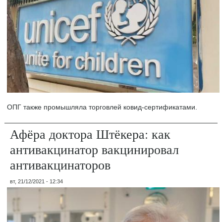
ОПГ также промышляла торговлей ковид-сертификатами.
Афёра доктора Штёкера: как
антивакцинатор вакцинировал
антивакцинаторов
вт, 21/12/2021 - 12:34