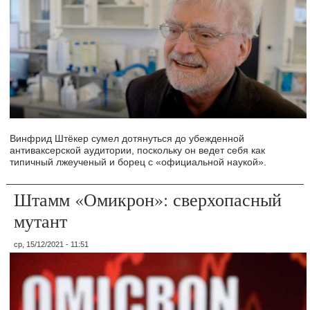
Винфрид Штёкер сумел дотянуться до убежденной
антиваксерской аудитории, поскольку он ведет себя как
типичный лжеученый и борец с «официальной наукой».
Штамм «Омикрон»: сверхопасный
мутант
ср, 15/12/2021 - 11:51