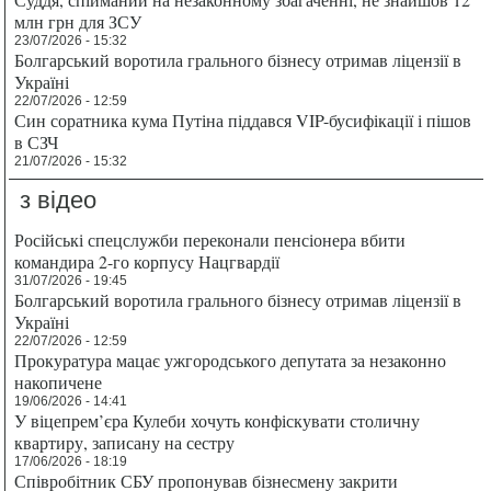
млн грн для ЗСУ
23/07/2026 - 15:32
Болгарський воротила грального бізнесу отримав ліцензії в
Україні
22/07/2026 - 12:59
Син соратника кума Путіна піддався VIP-бусифікації і пішов
в СЗЧ
21/07/2026 - 15:32
з відео
Російські спецслужби переконали пенсіонера вбити
командира 2-го корпусу Нацгвардії
31/07/2026 - 19:45
Болгарський воротила грального бізнесу отримав ліцензії в
Україні
22/07/2026 - 12:59
Прокуратура мацає ужгородського депутата за незаконно
накопичене
19/06/2026 - 14:41
У віцепрем’єра Кулеби хочуть конфіскувати столичну
квартиру, записану на сестру
17/06/2026 - 18:19
Співробітник СБУ пропонував бізнесмену закрити