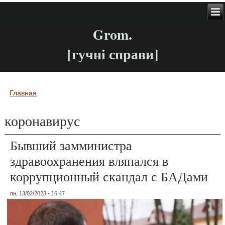
Grom.
[гучні справи]
Главная
Вы здесь
коронавирус
Бывший замминистра
здравоохранения вляпался в
коррупционный скандал с БАДами
пн, 13/02/2023 - 16:47