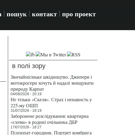
а
пошук
контакт
про проект
в полі зору
Звичайнісіньке шкідництво. Джипери і
мотокросери хочуть й надалі знищувати
природу Карпат
04/08/2026 - 20:19
Не тільки «Скеля». Страх і ненависть у
225-му ОШП
31/07/2026 - 18:19
Заборонене розслідування: квартирна
«схема» в родині очільника ДБР
17/07/2026 - 18:27
Психопат-городник. Портрет комбрига