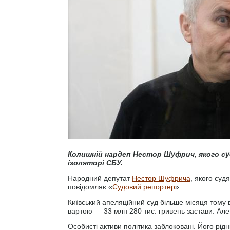
Колишній нардеп Нестор Шуфрич, якого суд
ізоляторі СБУ.
Народний депутат
Нестор Шуфрича
, якого суд
повідомляє «
Судовий репортер
».
Київський апеляційний суд більше місяця тому 
вартою — 33 млн 280 тис. гривень застави. Але
Особисті активи політика заблоковані. Його рід