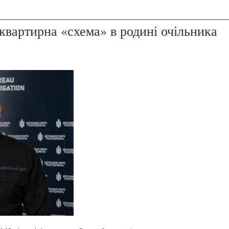
квартирна «схема» в родині очільника