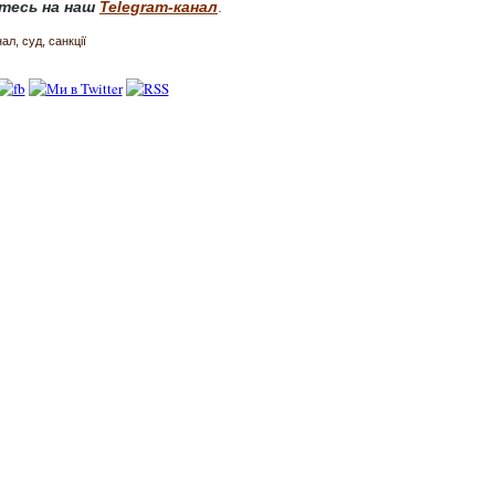
тесь на наш
Telegram-канал
.
нал
суд
санкції