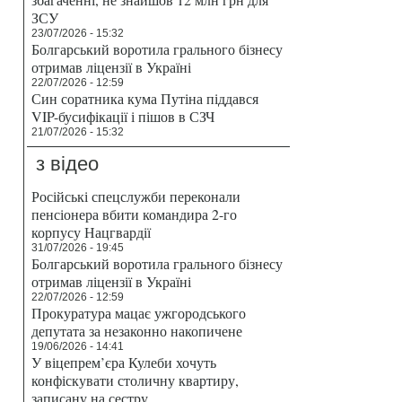
ЗСУ
23/07/2026 - 15:32
Болгарський воротила грального бізнесу
отримав ліцензії в Україні
22/07/2026 - 12:59
Син соратника кума Путіна піддався
VIP-бусифікації і пішов в СЗЧ
21/07/2026 - 15:32
з відео
Російські спецслужби переконали
пенсіонера вбити командира 2-го
корпусу Нацгвардії
31/07/2026 - 19:45
Болгарський воротила грального бізнесу
отримав ліцензії в Україні
22/07/2026 - 12:59
Прокуратура мацає ужгородського
депутата за незаконно накопичене
19/06/2026 - 14:41
У віцепрем’єра Кулеби хочуть
конфіскувати столичну квартиру,
записану на сестру