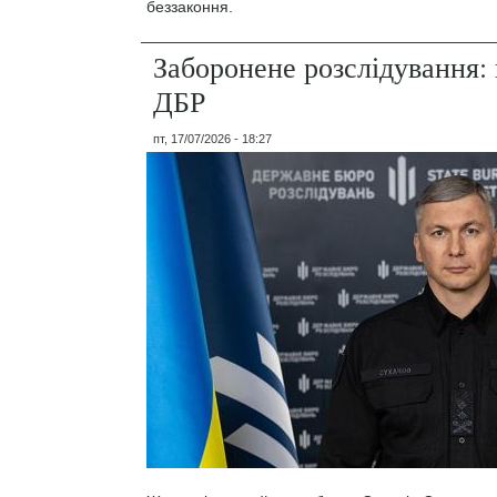
беззаконня.
Заборонене розслідування: 
ДБР
пт, 17/07/2026 - 18:27