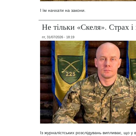
І їм начхати на закони.
Не тільки «Скеля». Страх 
пт, 31/07/2026 - 18:19
Із журналістських розслідувань випливає, що у