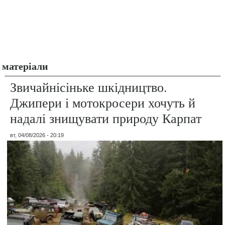
матеріали
Звичайнісіньке шкідництво.
Джипери і мотокросери хочуть й
надалі знищувати природу Карпат
вт, 04/08/2026 - 20:19