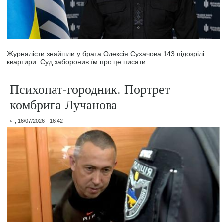
Журналісти знайшли у брата Олексія Сухачова 143 підозрілі
квартири. Суд заборонив їм про це писати.
Психопат-городник. Портрет
комбрига Лучанова
чт, 16/07/2026 - 16:42