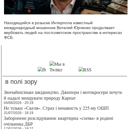
Находящийся в розыске Интерпола известный
международный мошенник Виталий Юрченко продолжает
вербовать людей на постсоветском пространстве в интересах
ФСБ.
в полі зору
Звичайнісіньке шкідництво. Джипери і мотокросери хочуть
й надалі знищувати природу Карпат
04/08/2026 - 20:19
Не тільки «Скеля». Страх і ненависть у 225-му ОШП
31/07/2026 - 18:19
Заборонене розслідування: квартирна «схема» в родині
очільника ДБР
17/07/2026 - 18:27