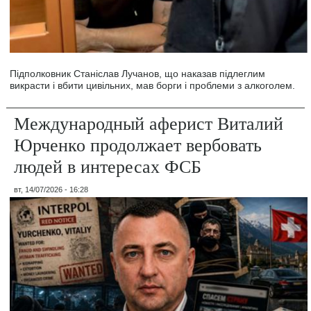
Підполковник Станіслав Лучанов, що наказав підлеглим
викрасти і вбити цивільних, мав борги і проблеми з алкоголем.
Международный аферист Виталий
Юрченко продолжает вербовать
людей в интересах ФСБ
вт, 14/07/2026 - 16:28