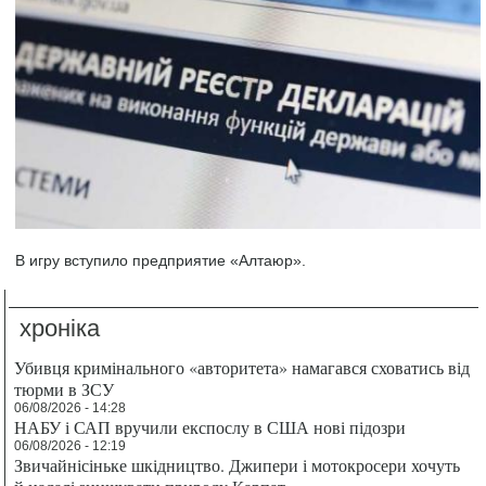
В игру вступило предприятие «Алтаюр».
хроніка
Убивця кримінального «авторитета» намагався сховатись від
тюрми в ЗСУ
06/08/2026 - 14:28
НАБУ і САП вручили експослу в США нові підозри
06/08/2026 - 12:19
Звичайнісіньке шкідництво. Джипери і мотокросери хочуть