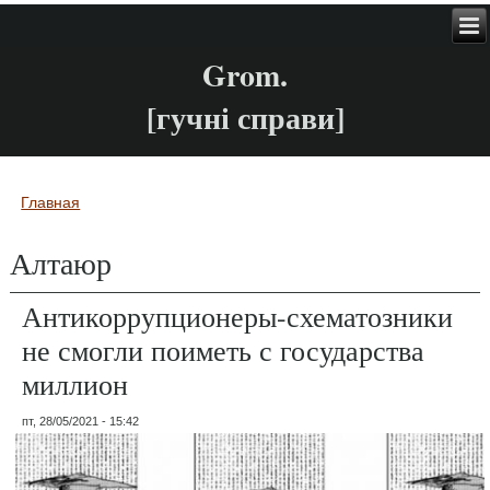
Grom.
[гучні справи]
Главная
Вы здесь
Алтаюр
Антикоррупционеры-схематозники
не смогли поиметь с государства
миллион
пт, 28/05/2021 - 15:42