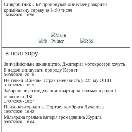
Співробітник СБУ пропонував бізнесмену закрити
кримінальну справу за $150 тисяч
16/06/2026 - 16:56
в полі зору
Звичайнісіньке шкідництво. Джипери і мотокросери хочуть
й надалі знищувати природу Карпат
04/08/2026 - 20:19
Не тільки «Скеля». Страх і ненависть у 225-му ОШП
31/07/2026 - 18:19
Заборонене розслідування: квартирна «схема» в родині
очільника ДБР
17/07/2026 - 18:27
Психопат-городник. Портрет комбрига Лучанова
16/07/2026 - 16:42
Мільярдна гральна імперія громадянина Журила
09/07/2026 - 18:04