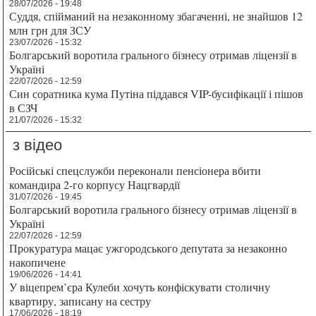
28/07/2026 - 19:48
Суддя, спійманий на незаконному збагаченні, не знайшов 12
млн грн для ЗСУ
23/07/2026 - 15:32
Болгарський воротила грального бізнесу отримав ліцензії в
Україні
22/07/2026 - 12:59
Син соратника кума Путіна піддався VIP-бусифікації і пішов
в СЗЧ
21/07/2026 - 15:32
з відео
Російські спецслужби переконали пенсіонера вбити
командира 2-го корпусу Нацгвардії
31/07/2026 - 19:45
Болгарський воротила грального бізнесу отримав ліцензії в
Україні
22/07/2026 - 12:59
Прокуратура мацає ужгородського депутата за незаконно
накопичене
19/06/2026 - 14:41
У віцепрем’єра Кулеби хочуть конфіскувати столичну
квартиру, записану на сестру
17/06/2026 - 18:19