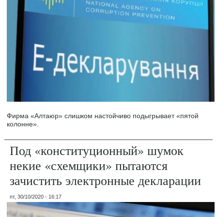
Фирма «Алтаюр» слишком настойчиво подыгрывает «пятой
колонне».
Под «конституционный» шумок
некие «схемщики» пытаются
зачистить электронные декларации
пт, 30/10/2020 - 16:17