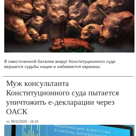
В ожесточенной баталии вокруг Конституционного суда
вершатся судьбы нации и набиваются карманы.
Муж консультанта
Конституционного суда пытается
уничтожить е-декларации через
ОАСК
чт, 05/11/2020 - 16:16