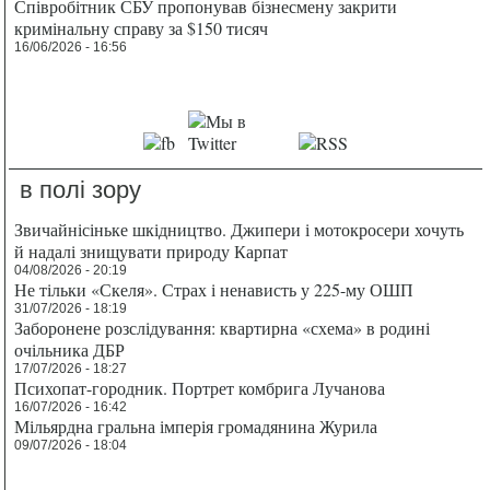
Співробітник СБУ пропонував бізнесмену закрити
кримінальну справу за $150 тисяч
16/06/2026 - 16:56
в полі зору
Звичайнісіньке шкідництво. Джипери і мотокросери хочуть
й надалі знищувати природу Карпат
04/08/2026 - 20:19
Не тільки «Скеля». Страх і ненависть у 225-му ОШП
31/07/2026 - 18:19
Заборонене розслідування: квартирна «схема» в родині
очільника ДБР
17/07/2026 - 18:27
Психопат-городник. Портрет комбрига Лучанова
16/07/2026 - 16:42
Мільярдна гральна імперія громадянина Журила
09/07/2026 - 18:04