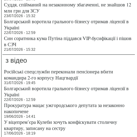
Суддя, спійманий на незаконному збагаченні, не знайшов 12
млн грн для ЗСУ
23/07/2026 - 15:32
Болгарський воротила грального бізнесу отримав ліцензії в
Україні
22/07/2026 - 12:59
Син соратника кума Путіна піддався VIP-бусифікації і пішов
в СЗЧ
21/07/2026 - 15:32
з відео
Російські спецслужби переконали пенсіонера вбити
командира 2-го корпусу Нацгвардії
31/07/2026 - 19:45
Болгарський воротила грального бізнесу отримав ліцензії в
Україні
22/07/2026 - 12:59
Прокуратура мацає ужгородського депутата за незаконно
накопичене
19/06/2026 - 14:41
У віцепрем’єра Кулеби хочуть конфіскувати столичну
квартиру, записану на сестру
17/06/2026 - 18:19