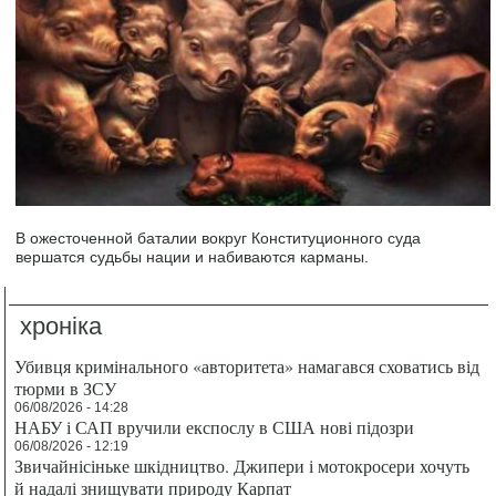
В ожесточенной баталии вокруг Конституционного суда
вершатся судьбы нации и набиваются карманы.
хроніка
Убивця кримінального «авторитета» намагався сховатись від
тюрми в ЗСУ
06/08/2026 - 14:28
НАБУ і САП вручили експослу в США нові підозри
06/08/2026 - 12:19
Звичайнісіньке шкідництво. Джипери і мотокросери хочуть
й надалі знищувати природу Карпат