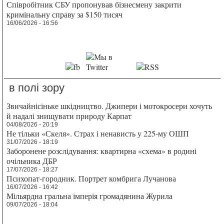
Співробітник СБУ пропонував бізнесмену закрити
кримінальну справу за $150 тисяч
16/06/2026 - 16:56
в полі зору
Звичайнісіньке шкідництво. Джипери і мотокросери хочуть
й надалі знищувати природу Карпат
04/08/2026 - 20:19
Не тільки «Скеля». Страх і ненависть у 225-му ОШП
31/07/2026 - 18:19
Заборонене розслідування: квартирна «схема» в родині
очільника ДБР
17/07/2026 - 18:27
Психопат-городник. Портрет комбрига Лучанова
16/07/2026 - 16:42
Мільярдна гральна імперія громадянина Журила
09/07/2026 - 18:04