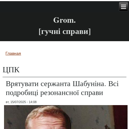
Grom.
[гучні справи]
Главная
Вы здесь
ЦПК
Врятувати сержанта Шабуніна. Всі
подробиці резонансної справи
вт, 15/07/2025 - 14:08