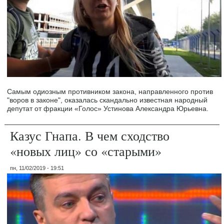
Самым одиозным противником закона, направленного против
"воров в законе", оказалась скандально известная народный
депутат от фракции «Голос» Устинова Александра Юрьевна.
Казус Гнапа. В чем сходство
«новых лиц» со «старыми»
пн, 11/02/2019 - 19:51