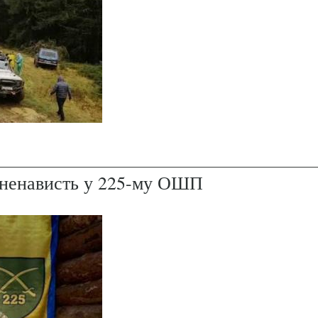
і ненависть у 225-му ОШП