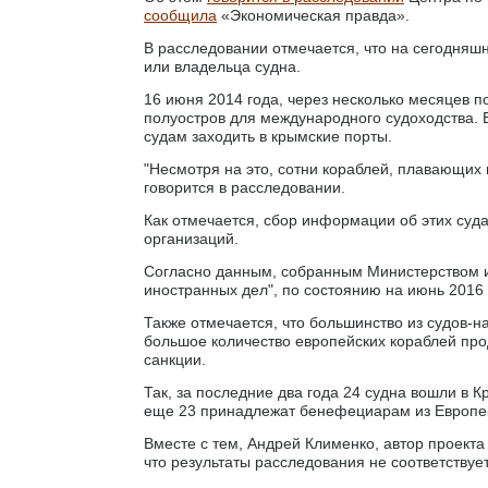
сообщила
«Экономическая правда».
В расследовании отмечается, что на сегодняшн
или владельца судна.
16 июня 2014 года, через несколько месяцев п
полуостров для международного судоходства. 
судам заходить в крымские порты.
"Несмотря на это, сотни кораблей, плавающих 
говорится в расследовании.
Как отмечается, сбор информации об этих суд
организаций.
Согласно данным, собранным Министерством и
иностранных дел", по состоянию на июнь 2016 
Также отмечается, что большинство из судов-
большое количество европейских кораблей про
санкции.
Так, за последние два года 24 судна вошли в 
еще 23 принадлежат бенефециарам из Европей
Вместе с тем, Андрей Клименко, автор проекта
что результаты расследования не соответствуе