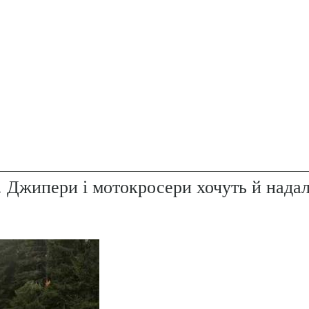
. Джипери і мотокросери хочуть й надал