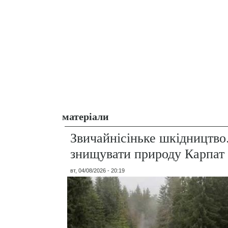
матеріали
Звичайнісіньке шкідництво
знищувати природу Карпат
вт, 04/08/2026 - 20:19