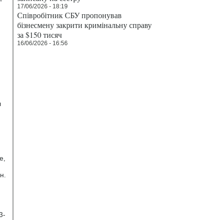
17/06/2026 - 18:19
Співробітник СБУ пропонував
бізнесмену закрити кримінальну справу
за $150 тисяч
16/06/2026 - 16:56
л
е,
н.
3-