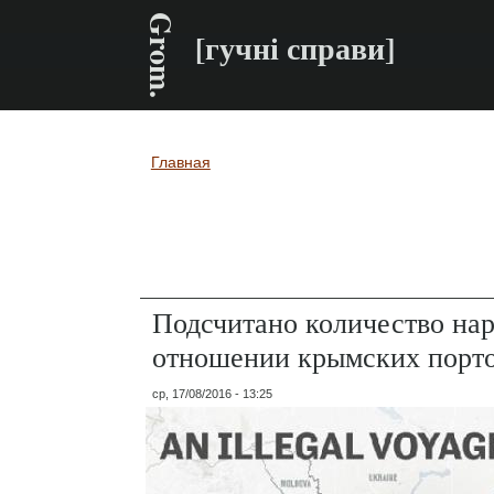
Grom.
[гучні справи]
Главная
Вы здесь
Подсчитано количество на
отношении крымских порт
ср, 17/08/2016 - 13:25