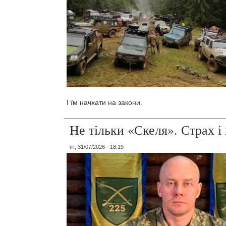
І їм начхати на закони.
Не тільки «Скеля». Страх 
пт, 31/07/2026 - 18:19