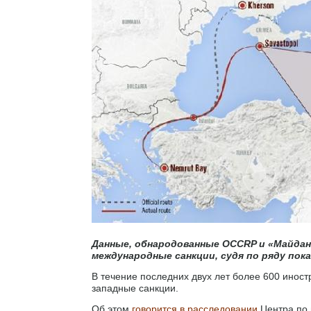
Данные, обнародованные OCCRP и «Майдан
международные санкции, судя по ряду пок
В течение последних двух лет более 600 инос
западные санкции.
Об этом
говорится в расследовании
Центра по 