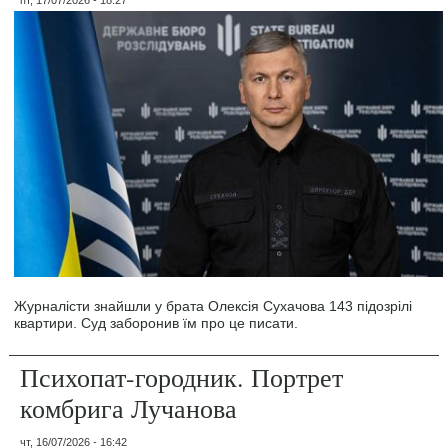
Журналісти знайшли у брата Олексія Сухачова 143 підозрілі
квартири. Суд заборонив їм про це писати.
Психопат-городник. Портрет
комбрига Лучанова
чт, 16/07/2026 - 16:42