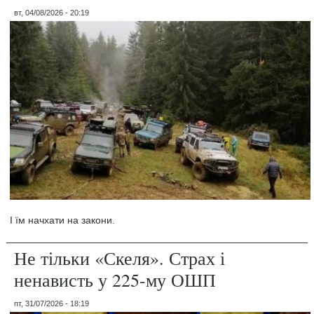
вт, 04/08/2026 - 20:19
І їм начхати на закони.
Не тільки «Скеля». Страх і
ненависть у 225-му ОШП
пт, 31/07/2026 - 18:19