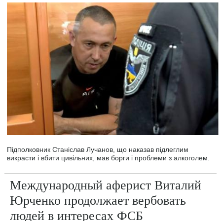
Підполковник Станіслав Лучанов, що наказав підлеглим
викрасти і вбити цивільних, мав борги і проблеми з алкоголем.
Международный аферист Виталий
Юрченко продолжает вербовать
людей в интересах ФСБ