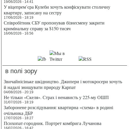
19/06/2026 - 14:41
У віцепрем’єра Кулеби хочуть конфіскувати столичну
квартиру, записану на сестру
17/06/2026 - 18:19
Співробітник СБУ пропонував бізнесмену закрити
кримінальну справу за $150 тисяч
16/06/2026 - 16:56
в полі зору
Звичайнісіньке шкідництво. Джипери і мотокросери хочуть
й надалі знищувати природу Карпат
04/08/2026 - 20:19
Не тільки «Скеля». Страх і ненависть у 225-му ОШП
31/07/2026 - 18:19
Заборонене розслідування: квартирна «схема» в родині
очільника ДБР
17/07/2026 - 18:27
Психопат-городник. Портрет комбрига Лучанова
16/07/2026 - 16:42