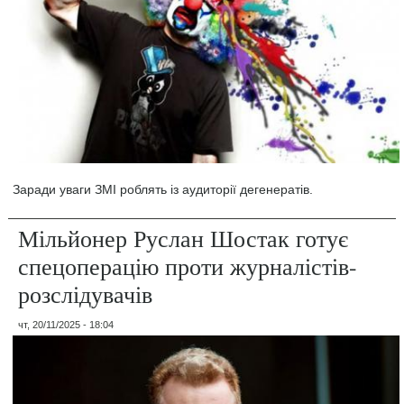
Заради уваги ЗМІ роблять із аудиторії дегенератів.
Мільйонер Руслан Шостак готує
спецоперацію проти журналістів-
розслідувачів
чт, 20/11/2025 - 18:04