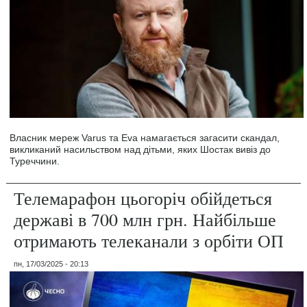
Власник мереж Varus та Eva намагається загасити скандал,
викликаний насильством над дітьми, яких Шостак вивіз до
Туреччини.
Телемарафон цьогоріч обійдеться
державі в 700 млн грн. Найбільше
отримають телеканали з орбіти ОП
пн, 17/03/2025 - 20:13