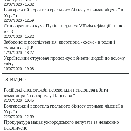
23/07/2026 - 15:32
Болгарський воротила грального бізнесу отримав ліцензії в
Україні
22/07/2026 - 12:59
Син соратника кума Путіна піддався VIP-бусифікації і пішов
в СЗЧ
21/07/2026 - 15:32
Заборонене розслідування: квартирна «схема» в родині
очільника ДБР
17/07/2026 - 18:27
Український отруювач продовжує вбивати людей по всьому
світу
16/07/2026 - 19:08
з відео
Російські спецслужби переконали пенсіонера вбити
командира 2-го корпусу Нацгвардії
31/07/2026 - 19:45
Болгарський воротила грального бізнесу отримав ліцензії в
Україні
22/07/2026 - 12:59
Прокуратура мацає ужгородського депутата за незаконно
накопичене