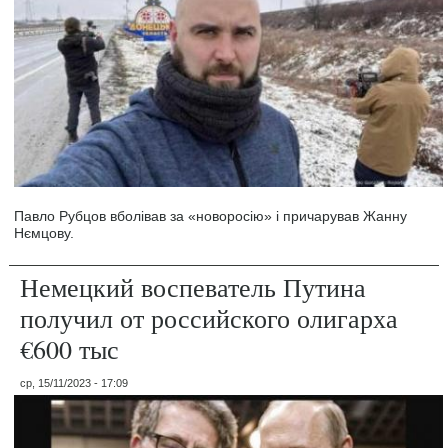
Павло Рубцов вболівав за «новоросію» і причарував Жанну
Нємцову.
Немецкий воспеватель Путина
получил от российского олигарха
€600 тыс
ср, 15/11/2023 - 17:09