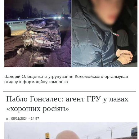
Валерій Олещенко із угрупування Коломойского організував
огидну інформаційну кампанію.
Пабло Гонсалес: агент ГРУ у лавах
«хороших росіян»
пт, 08/11/2024 - 14:57