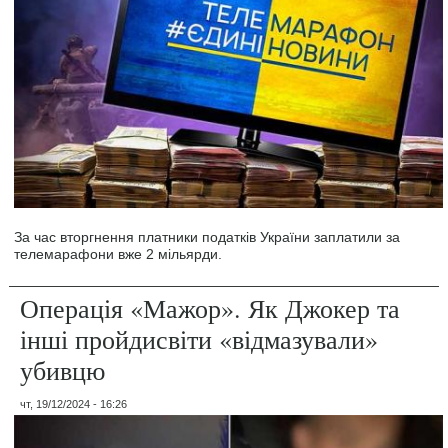
За час вторгнення платники податків України заплатили за
телемарафони вже 2 мільярди.
Операція «Мажор». Як Джокер та
інші пройдисвіти «відмазували»
убивцю
чт, 19/12/2024 - 16:26