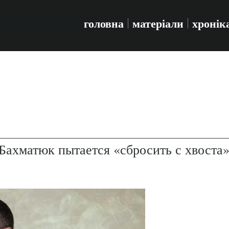
головна
матеріали
хронік
Бахматюк пытается «сбросить с хвоста