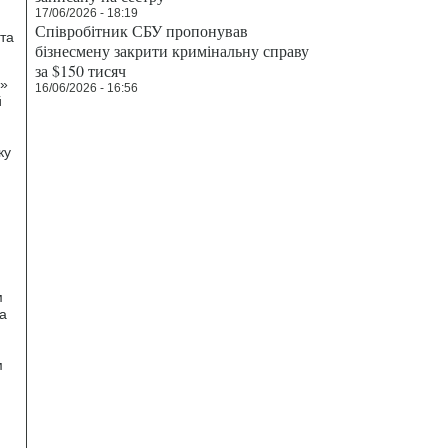
17/06/2026 - 18:19
Співробітник СБУ пропонував
та
бізнесмену закрити кримінальну справу
за $150 тисяч
П»
16/06/2026 - 16:56
й
ку
м
а
м