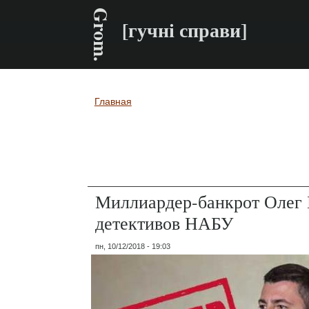
Grom.
[гучні справи]
Главная
Вы здесь
Миллиардер-банкрот Олег 
детективов НАБУ
пн, 10/12/2018 - 19:03