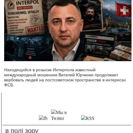
Находящийся в розыске Интерпола известный
международный мошенник Виталий Юрченко продолжает
вербовать людей на постсоветском пространстве в интересах
ФСБ.
в полі зору