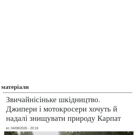
матеріали
Звичайнісіньке шкідництво.
Джипери і мотокросери хочуть й
надалі знищувати природу Карпат
вт, 04/08/2026 - 20:19