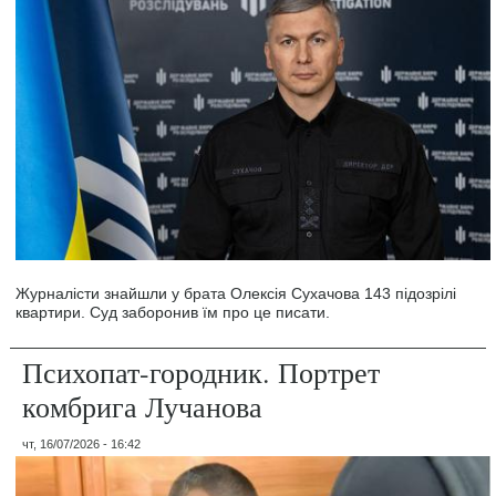
Журналісти знайшли у брата Олексія Сухачова 143 підозрілі
квартири. Суд заборонив їм про це писати.
Психопат-городник. Портрет
комбрига Лучанова
чт, 16/07/2026 - 16:42