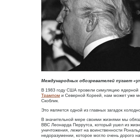
Международных обозревателей пугает «у
В 1983 году США провели симуляцию ядерной
Трампом
и Северной Кореей, нам может уже м
Скоблик.
Это является одной из главных загадок холодно
В значительной мере своими жизнями мы обяза
ВВС Леонарда Перрутса, который ушел из жизни 
уничтожения, лежит на воинственности Рональ
недоразумении, которое могло очень дорого на