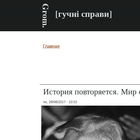
Grom.
[гучні справи]
Главная
Вы здесь
История повторяется. Мир 
пн, 28/08/2017 - 10:52