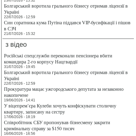
23/07/2026 - 15:32
Болгарський воротила грального бізнесу отримав ліцензії в
Україні
22/07/2026 - 12:59
Син соратника кума Путіна піддався VIP-бусифікації і пішов
в СЗЧ
21/07/2026 - 15:32
з відео
Російські спецслужби переконали пенсіонера вбити
командира 2-го корпусу Нацгвардії
31/07/2026 - 19:45
Болгарський воротила грального бізнесу отримав ліцензії в
Україні
22/07/2026 - 12:59
Прокуратура мацає ужгородського депутата за незаконно
накопичене
19/06/2026 - 14:41
У віцепрем’єра Кулеби хочуть конфіскувати столичну
квартиру, записану на сестру
17/06/2026 - 18:19
Співробітник СБУ пропонував бізнесмену закрити
кримінальну справу за $150 тисяч
16/06/2026 - 16:56