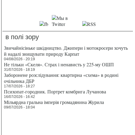
в полі зору
Звичайнісіньке шкідництво. Джипери і мотокросери хочуть
й надалі знищувати природу Карпат
04/08/2026 - 20:19
Не тільки «Скеля». Страх і ненависть у 225-му ОШП
31/07/2026 - 18:19
Заборонене розслідування: квартирна «схема» в родині
очільника ДБР
17/07/2026 - 18:27
Психопат-городник. Портрет комбрига Лучанова
16/07/2026 - 16:42
Мільярдна гральна імперія громадянина Журила
09/07/2026 - 18:04