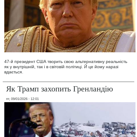
47-й президент США творить свою альтернативну реальність
як у внутрішній, так і в світовій політиці. Й це йому наразі
вдається.
Як Трамп захопить Гренландію
пт, 09/01/2026 - 12:01