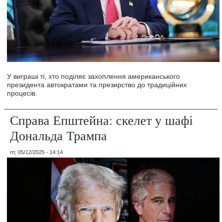
У виграші ті, хто поділяє захоплення американського
президента автократами та презирство до традиційних
процесів.
Справа Епштейна: скелет у шафі
Дональда Трампа
пт, 05/12/2025 - 14:14