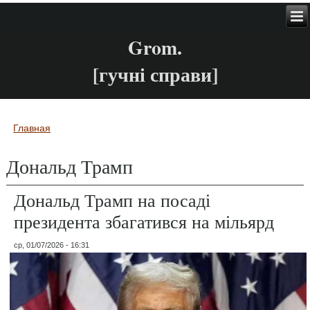
Grom.
[гучні справи]
Главная
Вы здесь
Дональд Трамп
Дональд Трамп на посаді
президента збагатився на мільярд
ср, 01/07/2026 - 16:31