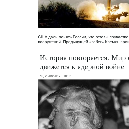
США дали понять России, что готовы поучаствов
вооружений. Предыдущей «забег» Кремль прои
История повторяется. Мир 
движется к ядерной войне
пн, 28/08/2017 - 10:52