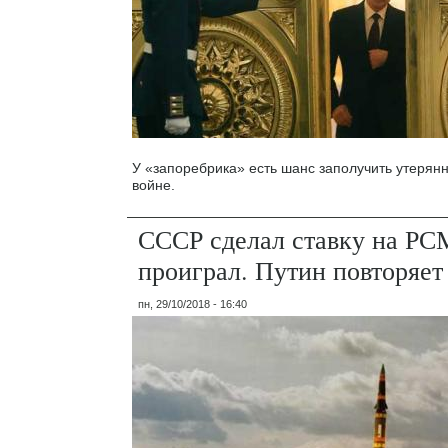
У «запоребрика» есть шанс заполучить утерян
войне.
СССР сделал ставку на РС
проиграл. Путин повторяет
пн, 29/10/2018 - 16:40