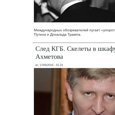
Международных обозревателей пугает «упоро
Путина и Дональда Трампа.
След КГБ. Скелеты в шкаф
Ахметова
вт, 17/05/2016 - 01:19