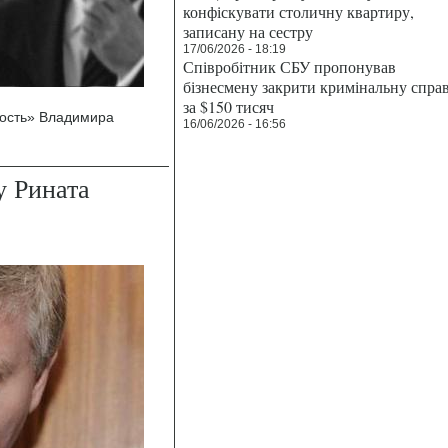
конфіскувати столичну квартиру,
записану на сестру
17/06/2026 - 18:19
Співробітник СБУ пропонував
бізнесмену закрити кримінальну спра
за $150 тисяч
тость» Владимира
16/06/2026 - 16:56
у Рината