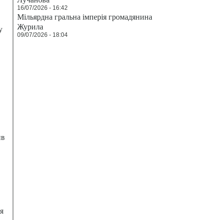
16/07/2026 - 16:42
Мільярдна гральна імперія громадянина
Журила
у
09/07/2026 - 18:04
ив
я