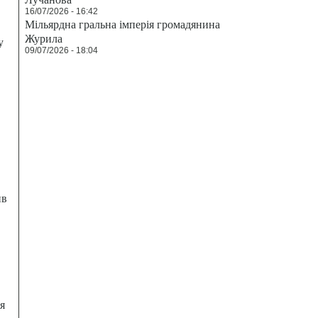
16/07/2026 - 16:42
Мільярдна гральна імперія громадянина
Журила
у
09/07/2026 - 18:04
ив
я