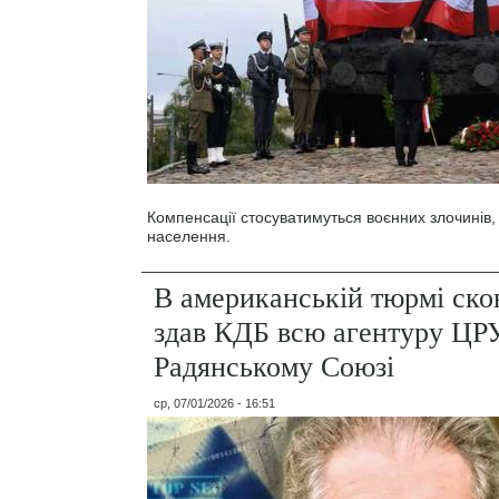
Компенсації стосуватимуться воєнних злочинів, 
населення.
В американській тюрмі ско
здав КДБ всю агентуру ЦР
Радянському Союзі
ср, 07/01/2026 - 16:51