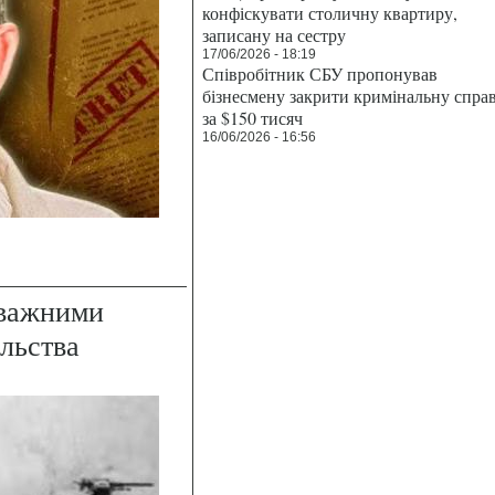
конфіскувати столичну квартиру,
записану на сестру
17/06/2026 - 18:19
Співробітник СБУ пропонував
бізнесмену закрити кримінальну спра
за $150 тисяч
16/06/2026 - 16:56
оважними
ільства