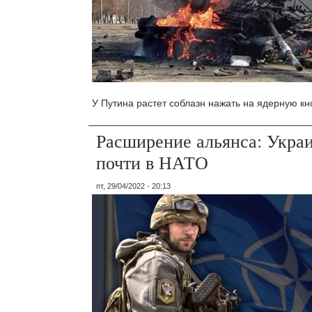
У Путина растет соблазн нажать на ядерную кн
Расширение альянса: Украи
почти в НАТО
пт, 29/04/2022 - 20:13