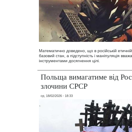
Математично доведено, що в російській етичній
базовий стан, а підступність і маніпуляція вва
інструментами досягнення цілі.
Польща вимагатиме від Росі
злочини СРСР
ср, 18/02/2026 - 18:33