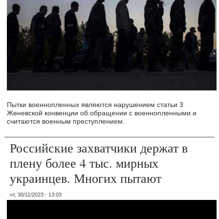
Пытки военнопленных являются нарушением статьи 3
Женевской конвенции об обращении с военнопленными и
считаются военным преступлением.
Российские захватчики держат в
плену более 4 тыс. мирных
украинцев. Многих пытают
чт, 30/11/2023 - 13:03