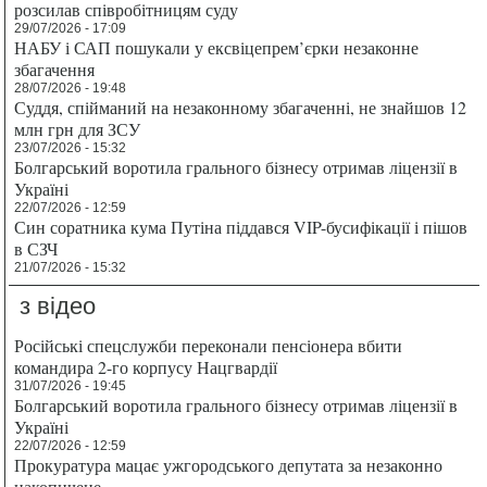
розсилав співробітницям суду
29/07/2026 - 17:09
НАБУ і САП пошукали у ексвіцепрем’єрки незаконне
збагачення
28/07/2026 - 19:48
Суддя, спійманий на незаконному збагаченні, не знайшов 12
млн грн для ЗСУ
23/07/2026 - 15:32
Болгарський воротила грального бізнесу отримав ліцензії в
Україні
22/07/2026 - 12:59
Син соратника кума Путіна піддався VIP-бусифікації і пішов
в СЗЧ
21/07/2026 - 15:32
з відео
Російські спецслужби переконали пенсіонера вбити
командира 2-го корпусу Нацгвардії
31/07/2026 - 19:45
Болгарський воротила грального бізнесу отримав ліцензії в
Україні
22/07/2026 - 12:59
Прокуратура мацає ужгородського депутата за незаконно
накопичене