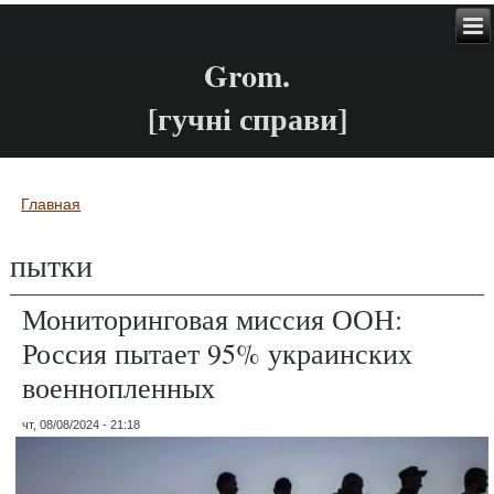
Grom.
[гучні справи]
Главная
Вы здесь
пытки
Мониторинговая миссия ООН:
Россия пытает 95% украинских
военнопленных
чт, 08/08/2024 - 21:18