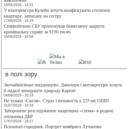
19/06/2026 - 14:41
У віцепрем’єра Кулеби хочуть конфіскувати столичну
квартиру, записану на сестру
17/06/2026 - 18:19
Співробітник СБУ пропонував бізнесмену закрити
кримінальну справу за $150 тисяч
16/06/2026 - 16:56
в полі зору
Звичайнісіньке шкідництво. Джипери і мотокросери хочуть
й надалі знищувати природу Карпат
04/08/2026 - 20:19
Не тільки «Скеля». Страх і ненависть у 225-му ОШП
31/07/2026 - 18:19
Заборонене розслідування: квартирна «схема» в родині
очільника ДБР
17/07/2026 - 18:27
Психопат-городник. Портрет комбрига Лучанова