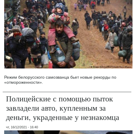
Режим белорусского самозванца бьет новые рекорды по
«отмороженности».
Полицейские с помощью пыток
завладели авто, купленным за
деньги, украденные у незнакомца
чт, 16/12/2021 - 16:40