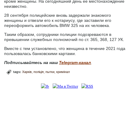
кроме женщины. На сегодняшний день ее местонахождение
неизвестно.
28 сентября полицейские вновь задержали знакомого
женщины и отвезли его к нотариусу, где заставили его
переоформить автомобиль BMW 325 на их человека.
Таким образом, сотрудники полиции подозреваются в
превышении служебных полномочий по ст. 365, 368, 127 УК.
Вместе с тем установлено, что женщина в течение 2021 года
пользовалась банковскими картами.
Подписывайтесь на наш
Telegram-канал
.
tags:
Харків
поліція
пытки
кримінал