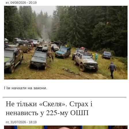
вт, 04/08/2026 - 20:19
І їм начхати на закони.
Не тільки «Скеля». Страх і
ненависть у 225-му ОШП
пт, 31/07/2026 - 18:19