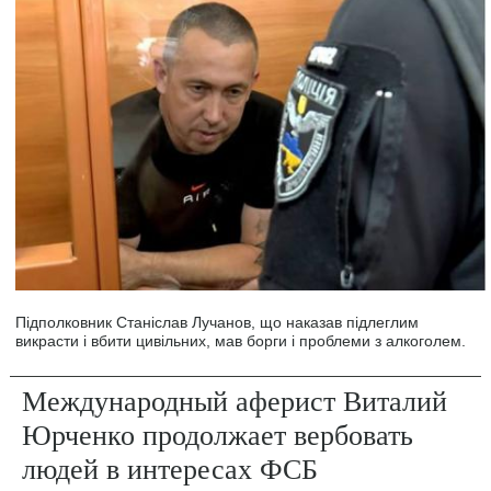
Підполковник Станіслав Лучанов, що наказав підлеглим
викрасти і вбити цивільних, мав борги і проблеми з алкоголем.
Международный аферист Виталий
Юрченко продолжает вербовать
людей в интересах ФСБ