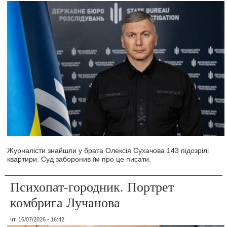
Журналісти знайшли у брата Олексія Сухачова 143 підозрілі
квартири. Суд заборонив їм про це писати.
Психопат-городник. Портрет
комбрига Лучанова
чт, 16/07/2026 - 16:42