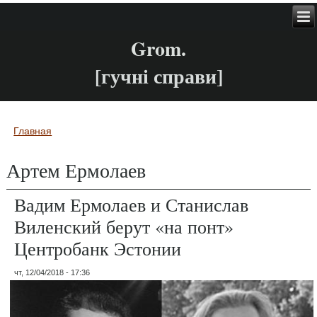
Grom.
[гучні справи]
Главная
Вы здесь
Артем Ермолаев
Вадим Ермолаев и Станислав
Виленский берут «на понт»
Центробанк Эстонии
чт, 12/04/2018 - 17:36