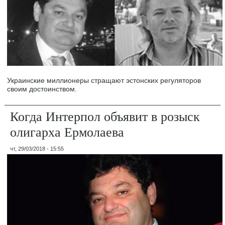
Украинские миллионеры стращают эстонских регуляторов
своим достоинством.
Когда Интерпол объявит в розыск
олигарха Ермолаева
чт, 29/03/2018 - 15:55