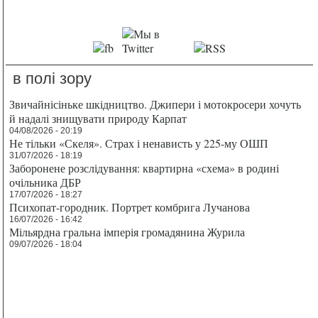
в полі зору
Звичайнісіньке шкідництво. Джипери і мотокросери хочуть
й надалі знищувати природу Карпат
04/08/2026 - 20:19
Не тільки «Скеля». Страх і ненависть у 225-му ОШП
31/07/2026 - 18:19
Заборонене розслідування: квартирна «схема» в родині
очільника ДБР
17/07/2026 - 18:27
Психопат-городник. Портрет комбрига Лучанова
16/07/2026 - 16:42
Мільярдна гральна імперія громадянина Журила
09/07/2026 - 18:04