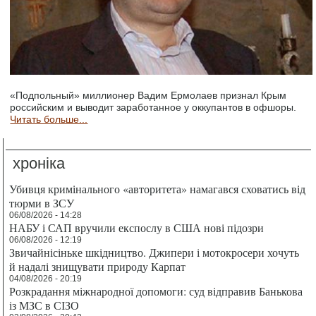
«Подпольный» миллионер Вадим Ермолаев признал Крым
российским и выводит заработанное у оккупантов в офшоры.
Читать больше...
хроніка
Убивця кримінального «авторитета» намагався сховатись від
тюрми в ЗСУ
06/08/2026 - 14:28
НАБУ і САП вручили експослу в США нові підозри
06/08/2026 - 12:19
Звичайнісіньке шкідництво. Джипери і мотокросери хочуть
й надалі знищувати природу Карпат
04/08/2026 - 20:19
Розкрадання міжнародної допомоги: суд відправив Банькова
із МЗС в СІЗО