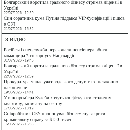
Болгарський воротила грального бізнесу отримав ліцензії в
Україні
22/07/2026 - 12:59
Син соратника кума Путіна піддався VIP-бусифікації і пішов
в СЗЧ
21/07/2026 - 15:32
з відео
Російські спецслужби переконали пенсіонера вбити
командира 2-го корпусу Нацгвардії
31/07/2026 - 19:45
Болгарський воротила грального бізнесу отримав ліцензії в
Україні
22/07/2026 - 12:59
Прокуратура мацає ужгородського депутата за незаконно
накопичене
19/06/2026 - 14:41
У віцепрем’єра Кулеби хочуть конфіскувати столичну
квартиру, записану на сестру
17/06/2026 - 18:19
Співробітник СБУ пропонував бізнесмену закрити
кримінальну справу за $150 тисяч
16/06/2026 - 16:56