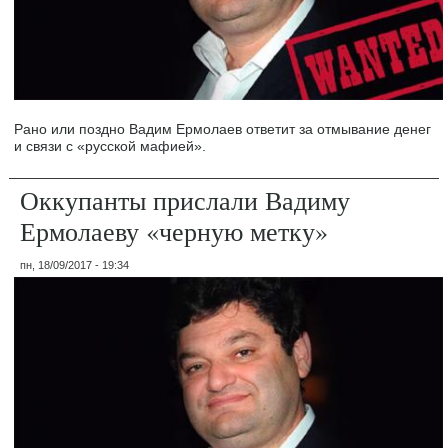
Рано или поздно Вадим Ермолаев ответит за отмывание денег
и связи с «русской мафией».
Оккупанты прислали Вадиму
Ермолаеву «черную метку»
пн, 18/09/2017 - 19:34