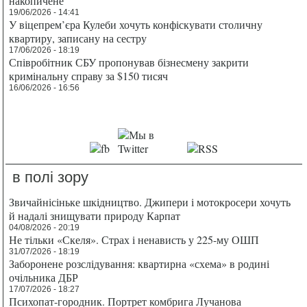
накопичене
19/06/2026 - 14:41
У віцепрем’єра Кулеби хочуть конфіскувати столичну
квартиру, записану на сестру
17/06/2026 - 18:19
Співробітник СБУ пропонував бізнесмену закрити
кримінальну справу за $150 тисяч
16/06/2026 - 16:56
в полі зору
Звичайнісіньке шкідництво. Джипери і мотокросери хочуть
й надалі знищувати природу Карпат
04/08/2026 - 20:19
Не тільки «Скеля». Страх і ненависть у 225-му ОШП
31/07/2026 - 18:19
Заборонене розслідування: квартирна «схема» в родині
очільника ДБР
17/07/2026 - 18:27
Психопат-городник. Портрет комбрига Лучанова