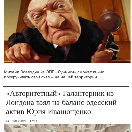
Михаил Воеводин из ОПГ «Лужники» сможет лично
прокручивать свои схемы на нашей территории.
«Авторитетный» Галантерник из
Лондона взял на баланс одесский
актив Юрия Иванющенко
вт, 02/03/2021 - 17:11