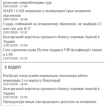
розсилав співробітницям суду
29/07/2026 - 17:09
НАБУ і САП пошукали у ексвіцепрем’єрки незаконне
збагачення
28/07/2026 - 19:48
Суддя, спійманий на незаконному збагаченні, не знайшов 12
млн грн для ЗСУ
23/07/2026 - 15:32
Болгарський воротила грального бізнесу отримав ліцензії в
Україні
22/07/2026 - 12:59
Син соратника кума Путіна піддався VIP-бусифікації і пішов
в СЗЧ
21/07/2026 - 15:32
з відео
Російські спецслужби переконали пенсіонера вбити
командира 2-го корпусу Нацгвардії
31/07/2026 - 19:45
Болгарський воротила грального бізнесу отримав ліцензії в
Україні
22/07/2026 - 12:59
Прокуратура мацає ужгородського депутата за незаконно