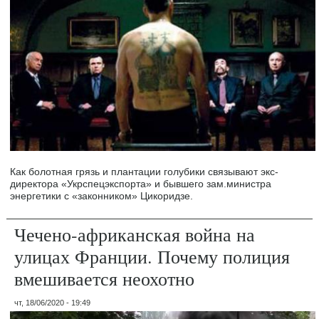
Как болотная грязь и плантации голубики связывают экс-
директора «Укрспецэкспорта» и бывшего зам.министра
энергетики с «законником» Цикоридзе.
Чечено-африканская война на
улицах Франции. Почему полиция
вмешивается неохотно
чт, 18/06/2020 - 19:49