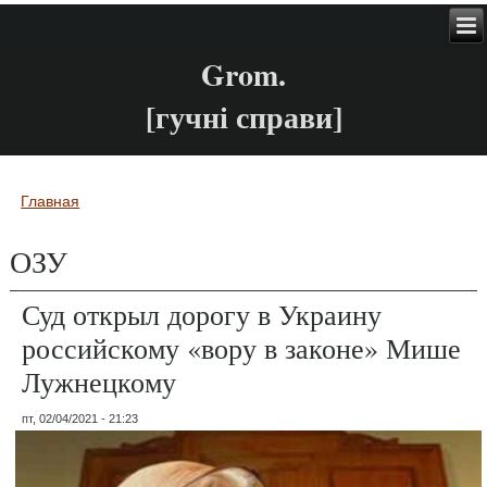
Grom.
[гучні справи]
Главная
Вы здесь
ОЗУ
Суд открыл дорогу в Украину
российскому «вору в законе» Мише
Лужнецкому
пт, 02/04/2021 - 21:23