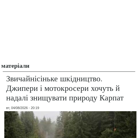
матеріали
Звичайнісіньке шкідництво.
Джипери і мотокросери хочуть й
надалі знищувати природу Карпат
вт, 04/08/2026 - 20:19