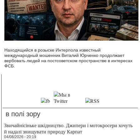
Находящийся в розыске Интерпола известный
международный мошенник Виталий Юрченко продолжает
вербовать людей на постсоветском пространстве в интересах
ФСБ.
в полі зору
Звичайнісіньке шкідництво. Джипери і мотокросери хочуть
й надалі знищувати природу Карпат
04/08/2026 - 20:19