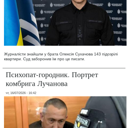
Журналісти знайшли у брата Олексія Сухачова 143 підозрілі
квартири. Суд заборонив їм про це писати.
Психопат-городник. Портрет
комбрига Лучанова
чт, 16/07/2026 - 16:42