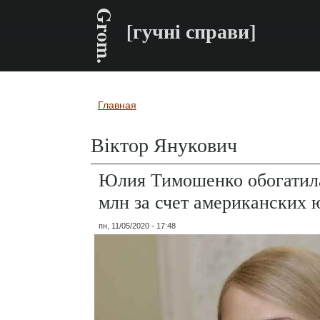
Grom.
[гучні справи]
Главная
Вы здесь
Віктор Янукович
Юлия Тимошенко обогатила
млн за счет американских 
пн, 11/05/2020 - 17:48