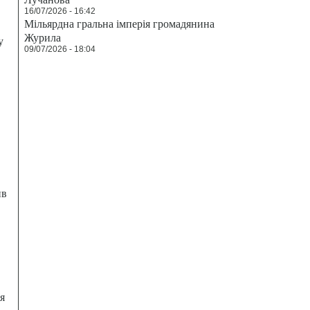
16/07/2026 - 16:42
Мільярдна гральна імперія громадянина
Журила
у
09/07/2026 - 18:04
ив
я