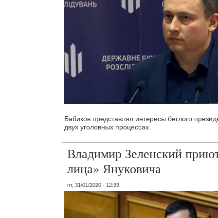
Бабиков представлял интересы беглого президе
двух уголовных процессах.
Владимир Зеленский прию
лица» Януковича
пт, 31/01/2020 - 12:39