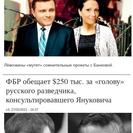
Лёвочкины «мутят» сомнительные проекты с Банковой.
ФБР обещает $250 тыс. за «голову»
русского разведчика,
консультировавшего Януковича
сб, 27/02/2021 - 16:37