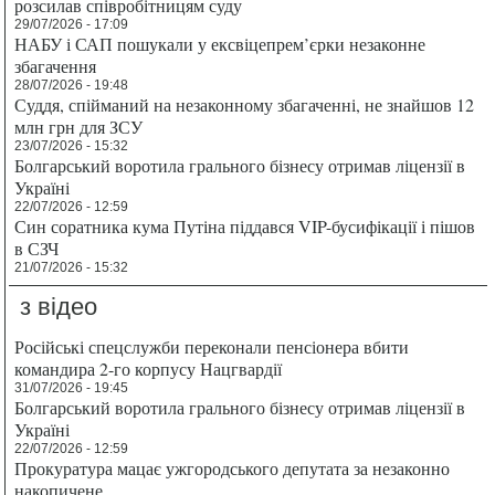
розсилав співробітницям суду
29/07/2026 - 17:09
НАБУ і САП пошукали у ексвіцепрем’єрки незаконне
збагачення
28/07/2026 - 19:48
Суддя, спійманий на незаконному збагаченні, не знайшов 12
млн грн для ЗСУ
23/07/2026 - 15:32
Болгарський воротила грального бізнесу отримав ліцензії в
Україні
22/07/2026 - 12:59
Син соратника кума Путіна піддався VIP-бусифікації і пішов
в СЗЧ
21/07/2026 - 15:32
з відео
Російські спецслужби переконали пенсіонера вбити
командира 2-го корпусу Нацгвардії
31/07/2026 - 19:45
Болгарський воротила грального бізнесу отримав ліцензії в
Україні
22/07/2026 - 12:59
Прокуратура мацає ужгородського депутата за незаконно
накопичене