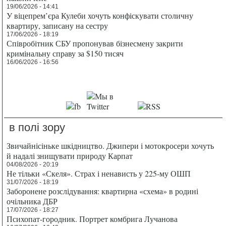
19/06/2026 - 14:41
У віцепрем’єра Кулеби хочуть конфіскувати столичну
квартиру, записану на сестру
17/06/2026 - 18:19
Співробітник СБУ пропонував бізнесмену закрити
кримінальну справу за $150 тисяч
16/06/2026 - 16:56
в полі зору
Звичайнісіньке шкідництво. Джипери і мотокросери хочуть
й надалі знищувати природу Карпат
04/08/2026 - 20:19
Не тільки «Скеля». Страх і ненависть у 225-му ОШП
31/07/2026 - 18:19
Заборонене розслідування: квартирна «схема» в родині
очільника ДБР
17/07/2026 - 18:27
Психопат-городник. Портрет комбрига Лучанова