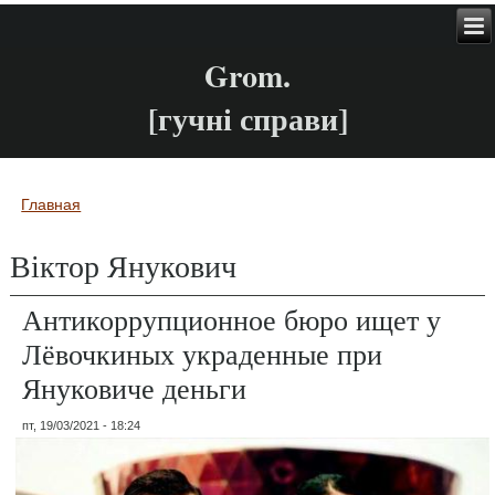
Grom.
[гучні справи]
Главная
Вы здесь
Віктор Янукович
Антикоррупционное бюро ищет у
Лёвочкиных украденные при
Януковиче деньги
пт, 19/03/2021 - 18:24