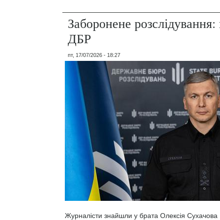
Заборонене розслідування: 
ДБР
пт, 17/07/2026 - 18:27
Журналісти знайшли у брата Олексія Сухачова 1