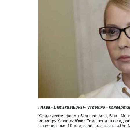
Глава «Батькивщины» успешно «конверти
Юридическая фирма Skadden, Arps, Slate, Me
министру Украины Юлии Тимошенко и ее адвока
в воскресенье, 10 мая, сообщила газета «The N