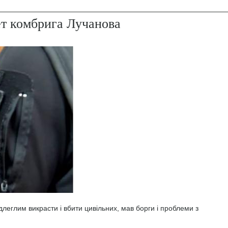
ет комбрига Лучанова
леглим викрасти і вбити цивільних, мав борги і проблеми з