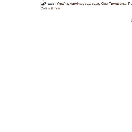
tags:
Україна
кримінал
суд
суди
Юлія Тимошенко
По
Collins & Tsai