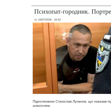
Психопат-городник. Портр
чт, 16/07/2026 - 16:42
Підполковник Станіслав Лучанов, що наказав під
алкоголем.