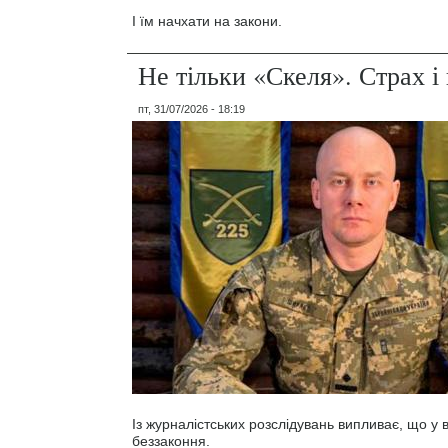
І їм начхати на закони.
Не тільки «Скеля». Страх 
пт, 31/07/2026 - 18:19
Із журналістських розслідувань випливає, що у
беззаконня.