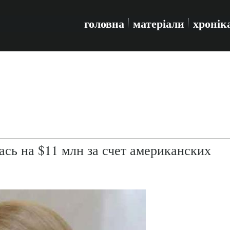
головна
матеріали
хронік
сь на $11 млн за счет американских