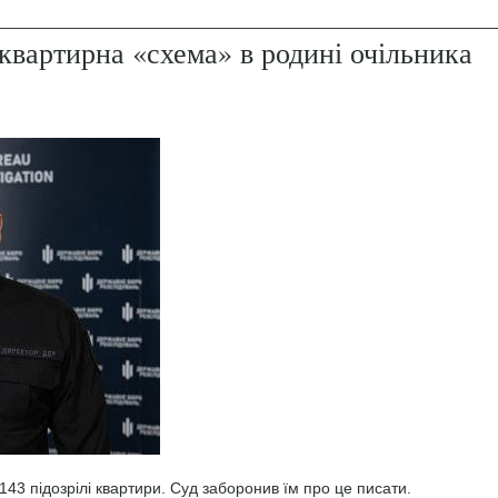
квартирна «схема» в родині очільника
43 підозрілі квартири. Суд заборонив їм про це писати.