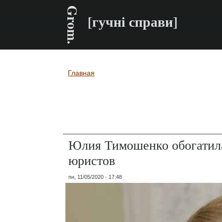
Grom.
[гучні справи]
Главная
Вы здесь
Юлия Тимошенко обогатила
юристов
пн, 11/05/2020 - 17:48