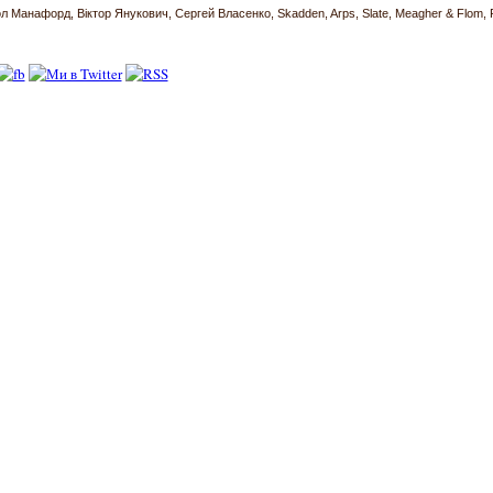
л Манафорд
Віктор Янукович
Сергей Власенко
Skadden
Arps
Slate
Meagher & Flom