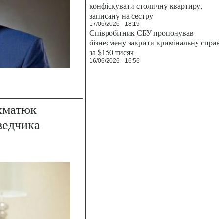
конфіскувати столичну квартиру,
записану на сестру
17/06/2026 - 18:19
Співробітник СБУ пропонував
бізнесмену закрити кримінальну спра
за $150 тисяч
16/06/2026 - 16:56
хматюк
ведчика