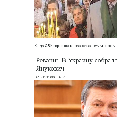
Когда СБУ вернется к православному углекопу.
Реванш. В Украину собралс
Янукович
ср, 24/04/2019 - 16:12