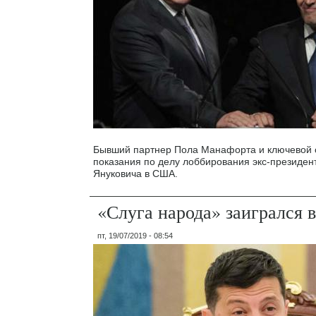
Бывший партнер Пола Манафорта и ключевой с
показания по делу лоббирования экс-президен
Януковича в США.
«Слуга народа» заигрался 
пт, 19/07/2019 - 08:54