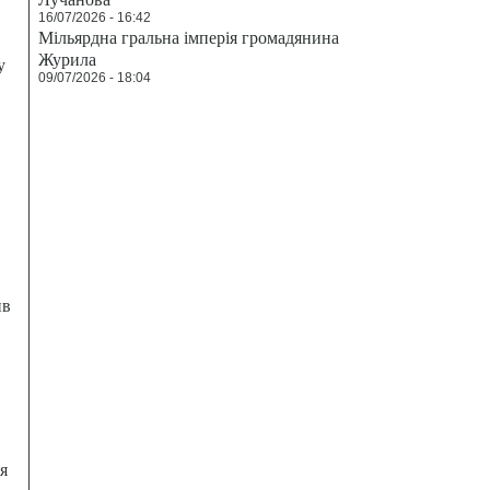
16/07/2026 - 16:42
Мільярдна гральна імперія громадянина
Журила
у
09/07/2026 - 18:04
ив
я