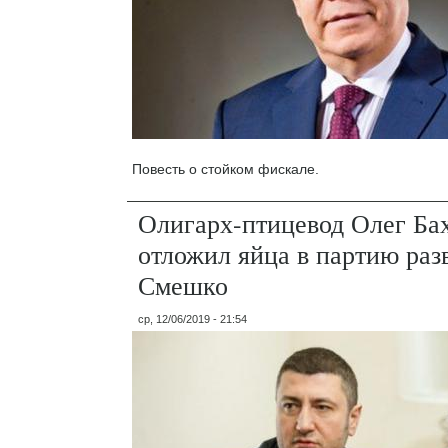
Повесть о стойком фискале.
Олигарх-птицевод Олег Ба
отложил яйца в партию раз
Смешко
ср, 12/06/2019 - 21:54