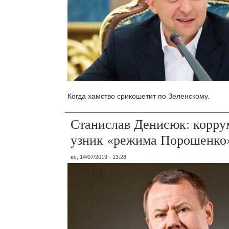
Когда хамство срикошетит по Зеленскому.
Станислав Денисюк: корр
узник «режима Порошенко
вс, 14/07/2019 - 13:28