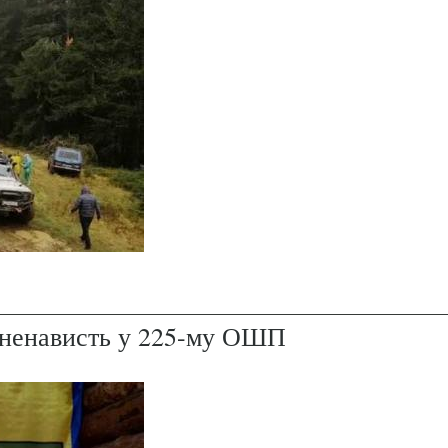
і ненависть у 225-му ОШП