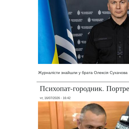
Журналісти знайшли у брата Олексія Сухачова 1
Психопат-городник. Портр
чт, 16/07/2026 - 16:42