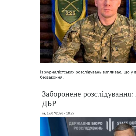
Із журналістських розслідувань випливає, що у
беззаконня.
Заборонене розслідування: 
ДБР
пт, 17/07/2026 - 18:27