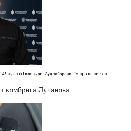
43 підозрілі квартири. Суд заборонив їм про це писати.
ет комбрига Лучанова