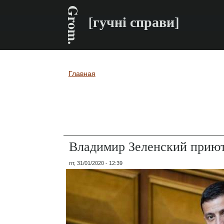
Grom.
[гучні справи]
Главная
Вы здесь
Владимир Зеленский приют
пт, 31/01/2020 - 12:39