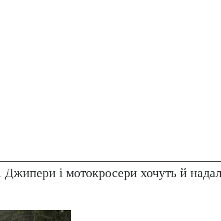
. Джипери і мотокросери хочуть й надал