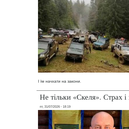
І їм начхати на закони.
Не тільки «Скеля». Страх 
пт, 31/07/2026 - 18:19