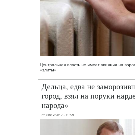
Центральная власть не имеет влияния на вор
«элиты».
Дельца, едва не заморозив
город, взял на поруки нард
народа»
пт, 08/12/2017 - 15:59