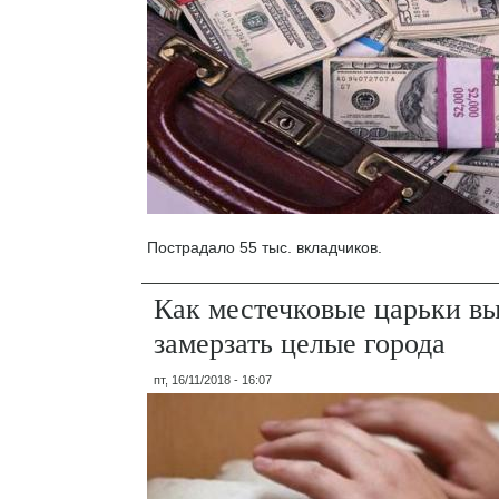
Пострадало 55 тыс. вкладчиков.
Как местечковые царьки в
замерзать целые города
пт, 16/11/2018 - 16:07