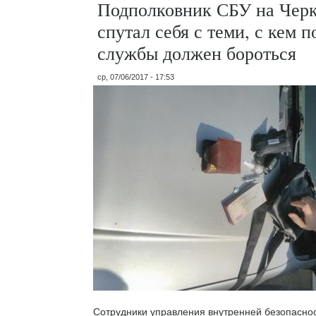
Подполковник СБУ на Чер
спутал себя с теми, с кем п
службы должен бороться
ср, 07/06/2017 - 17:53
Сотрудники управления внутренней безопасно