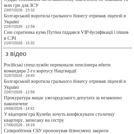
млн грн для ЗСУ
23/07/2026 - 15:32
Болгарський воротила грального бізнесу отримав ліцензії в
Україні
22/07/2026 - 12:59
Син соратника кума Путіна піддався VIP-бусифікації і пішов
в СЗЧ
21/07/2026 - 15:32
з відео
Російські спецслужби переконали пенсіонера вбити
командира 2-го корпусу Нацгвардії
31/07/2026 - 19:45
Болгарський воротила грального бізнесу отримав ліцензії в
Україні
22/07/2026 - 12:59
Прокуратура мацає ужгородського депутата за незаконно
накопичене
19/06/2026 - 14:41
У віцепрем’єра Кулеби хочуть конфіскувати столичну
квартиру, записану на сестру
17/06/2026 - 18:19
Співробітник СБУ пропонував бізнесмену закрити