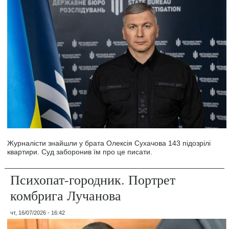
Журналісти знайшли у брата Олексія Сухачова 143 підозрілі
квартири. Суд заборонив їм про це писати.
Психопат-городник. Портрет
комбрига Лучанова
чт, 16/07/2026 - 16:42