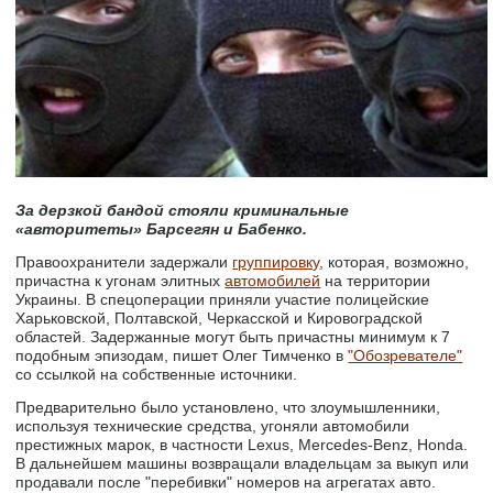
За дерзкой бандой стояли криминальные
«авторитеты» Барсегян и Бабенко.
Правоохранители задержали
группировку
, которая, возможно,
причастна к угонам элитных
автомобилей
на территории
Украины. В спецоперации приняли участие полицейские
Харьковской, Полтавской, Черкасской и Кировоградской
областей. Задержанные могут быть причастны минимум к 7
подобным эпизодам, пишет Олег Тимченко в
"Обозревателе"
со ссылкой на собственные источники.
Предварительно было установлено, что злоумышленники,
используя технические средства, угоняли автомобили
престижных марок, в частности Lexus, Mercedes-Benz, Honda.
В дальнейшем машины возвращали владельцам за выкуп или
продавали после "перебивки" номеров на агрегатах авто.