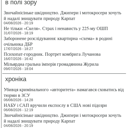
в полі зору
Звичайнісіньке шкідництво. Джипери і мотокросери хочуть
й надалі знищувати природу Карпат
04/08/2026 - 20:19
Не тільки «Скеля». Страх і ненависть у 225-му ОШП
31/07/2026 - 18:19
Заборонене розслідування: квартирна «схема» в родині
очільника ДБР
17/07/2026 - 18:27
Психопат-городник. Портрет комбрига Лучанова
16/07/2026 - 16:42
Мільярдна гральна імперія громадянина Журила
09/07/2026 - 18:04
хроніка
Убивця кримінального «авторитета» намагався сховатись від
тюрми в ЗСУ
06/08/2026 - 14:28
НАБУ і САП вручили експослу в США нові підозри
06/08/2026 - 12:19
Звичайнісіньке шкідництво. Джипери і мотокросери хочуть
й надалі знищувати природу Карпат
04/08/2026 - 20:19