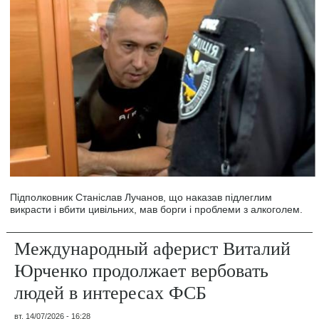
Підполковник Станіслав Лучанов, що наказав підлеглим
викрасти і вбити цивільних, мав борги і проблеми з алкоголем.
Международный аферист Виталий
Юрченко продолжает вербовать
людей в интересах ФСБ
вт, 14/07/2026 - 16:28