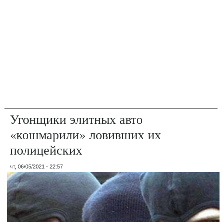
Угонщики элитных авто
«кошмарили» ловивших их
полицейских
чт, 06/05/2021 - 22:57