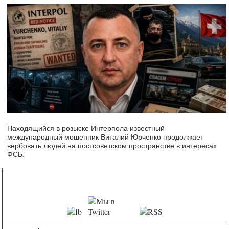
Находящийся в розыске Интерпола известный
международный мошенник Виталий Юрченко продолжает
вербовать людей на постсоветском пространстве в интересах
ФСБ.