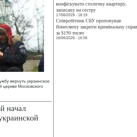
конфіскувати столичну квартиру,
записану на сестру
17/06/2026 - 18:19
Співробітник СБУ пропонував
бізнесмену закрити кримінальну спра
за $150 тисяч
16/06/2026 - 16:56
ужбу вернуть украинское
й церкви Московского
й начал
 украинской