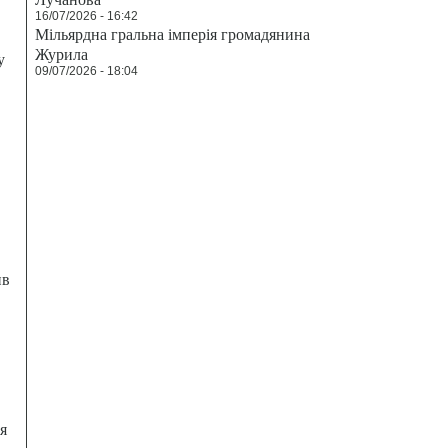
16/07/2026 - 16:42
Мільярдна гральна імперія громадянина
Журила
у
09/07/2026 - 18:04
ив
я