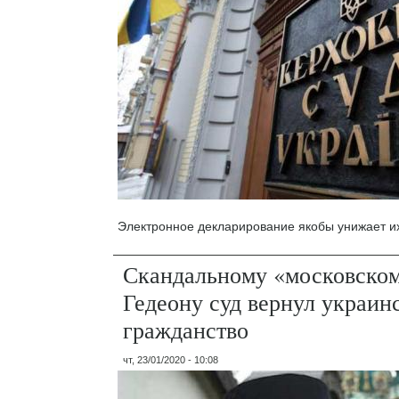
Электронное декларирование якобы унижает их
Скандальному «московско
Гедеону суд вернул украин
гражданство
чт, 23/01/2020 - 10:08