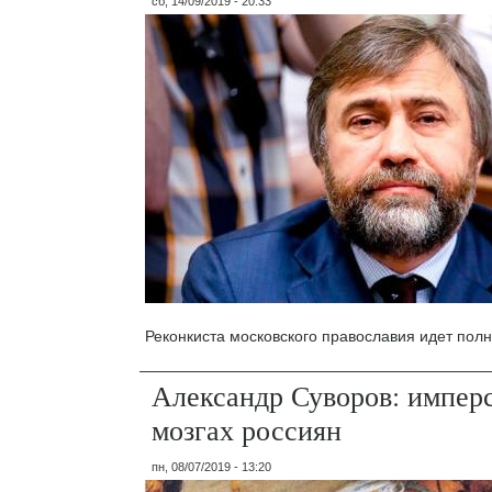
сб, 14/09/2019 - 20:33
Реконкиста московского православия идет пол
Александр Суворов: имперс
мозгах россиян
пн, 08/07/2019 - 13:20