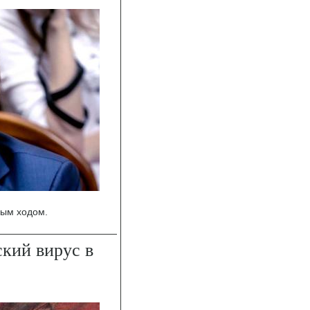
ным ходом.
кий вирус в