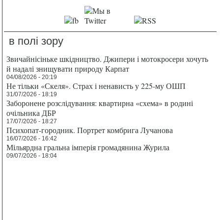
в полі зору
Звичайнісіньке шкідництво. Джипери і мотокросери хочуть
й надалі знищувати природу Карпат
04/08/2026 - 20:19
Не тільки «Скеля». Страх і ненависть у 225-му ОШП
31/07/2026 - 18:19
Заборонене розслідування: квартирна «схема» в родині
очільника ДБР
17/07/2026 - 18:27
Психопат-городник. Портрет комбрига Лучанова
16/07/2026 - 16:42
Мільярдна гральна імперія громадянина Журила
09/07/2026 - 18:04