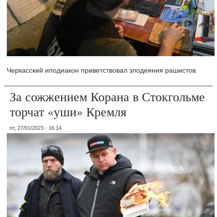
Черкасский иподиакон приветствовал злодеяния рашистов.
За сожжением Корана в Стокгольме
торчат «уши» Кремля
пт, 27/01/2023 - 16:14