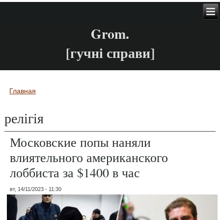
Grom.
[гучні справи]
Главная
Вы здесь
релігія
Московские попы наняли
влиятельного американского
лоббиста за $1400 в час
вт, 14/11/2023 - 11:30