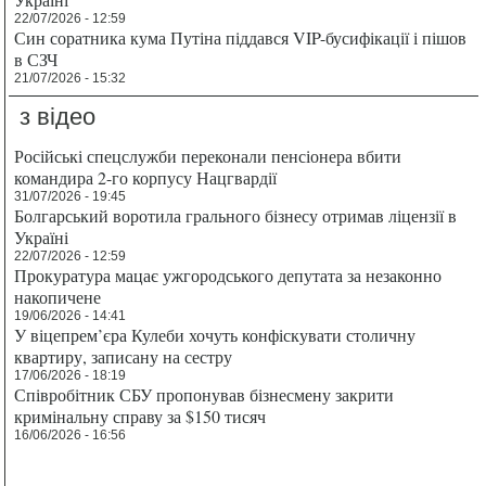
22/07/2026 - 12:59
Син соратника кума Путіна піддався VIP-бусифікації і пішов
в СЗЧ
21/07/2026 - 15:32
з відео
Російські спецслужби переконали пенсіонера вбити
командира 2-го корпусу Нацгвардії
31/07/2026 - 19:45
Болгарський воротила грального бізнесу отримав ліцензії в
Україні
22/07/2026 - 12:59
Прокуратура мацає ужгородського депутата за незаконно
накопичене
19/06/2026 - 14:41
У віцепрем’єра Кулеби хочуть конфіскувати столичну
квартиру, записану на сестру
17/06/2026 - 18:19
Співробітник СБУ пропонував бізнесмену закрити
кримінальну справу за $150 тисяч
16/06/2026 - 16:56