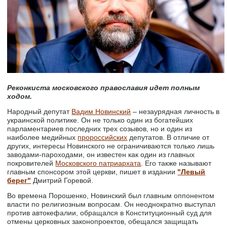
Реконкиста московского православия идет полным
ходом.
Народный депутат
Вадим Новинский
‒ незаурядная личность в
украинской политике. Он не только один из богатейших
парламентариев последних трех созывов, но и один из
наиболее медийных
пророссийских
депутатов. В отличие от
других, интересы Новинского не ограничиваются только лишь
заводами-пароходами, он известен как один из главных
покровителей
Московского патриархата
. Его также называют
главным спонсором этой церкви, пишет в издании
"Левый
берег"
Дмитрий Горевой.
Во времена Порошенко, Новинский был главным оппонентом
власти по религиозным вопросам. Он неоднократно выступал
против автокефалии, обращался в Конституционный суд для
отмены церковных законопроектов, обещался защищать