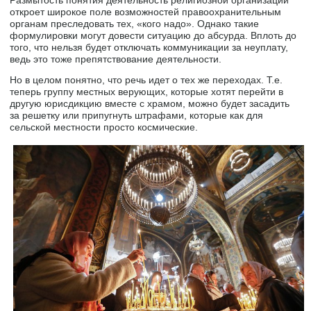
откроет широкое поле возможностей правоохранительным
органам преследовать тех, «кого надо». Однако такие
формулировки могут довести ситуацию до абсурда. Вплоть до
того, что нельзя будет отключать коммуникации за неуплату,
ведь это тоже препятствование деятельности.
Но в целом понятно, что речь идет о тех же переходах. Т.е.
теперь группу местных верующих, которые хотят перейти в
другую юрисдикцию вместе с храмом, можно будет засадить
за решетку или припугнуть штрафами, которые как для
сельской местности просто космические.