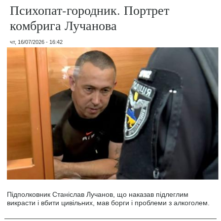
Психопат-городник. Портрет
комбрига Лучанова
чт, 16/07/2026 - 16:42
Підполковник Станіслав Лучанов, що наказав підлеглим
викрасти і вбити цивільних, мав борги і проблеми з алкоголем.