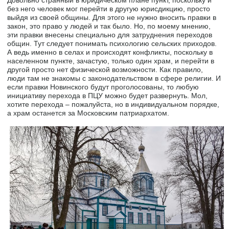
Довольно странный в юридическом плане пункт, поскольку и
без него человек мог перейти в другую юрисдикцию, просто
выйдя из своей общины. Для этого не нужно вносить правки в
закон, это право у людей и так было. Но, по моему мнению,
эти правки внесены специально для затруднения переходов
общин. Тут следует понимать психологию сельских приходов.
А ведь именно в селах и происходят конфликты, поскольку в
населенном пункте, зачастую, только один храм, и перейти в
другой просто нет физической возможности. Как правило,
люди там не знакомы с законодательством в сфере религии. И
если правки Новинского будут проголосованы, то любую
инициативу перехода в ПЦУ можно будет развернуть. Мол,
хотите перехода – пожалуйста, но в индивидуальном порядке,
а храм останется за Московским патриархатом.