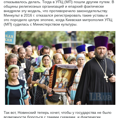
отказывалось делать. Тогда в УПЦ (МП) пошли другим путем. В
общины религиозных организаций и епархий фактически
внедряли эту модель, что противоречило законодательству.
Минкульт в 2016 г. отказался регистрировать такие уставы и
это породило целую эпопею, когда Киевская митрополия УПЦ
(МП) судилась с Министерством культуры.
Так вот, Новинский теперь хочет, чтобы у государства не было
возможности бороться с такими схемами, и фактически