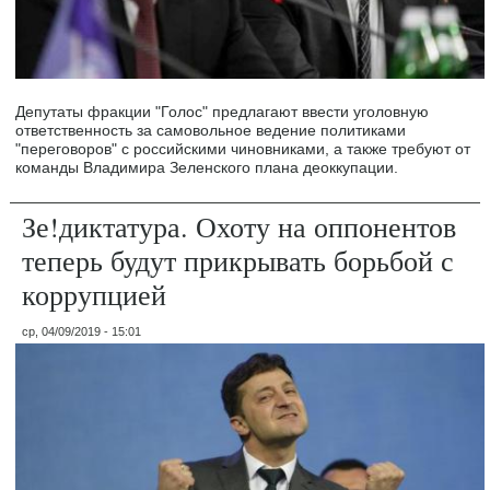
Депутаты фракции "Голос" предлагают ввести уголовную
ответственность за самовольное ведение политиками
"переговоров" с российскими чиновниками, а также требуют от
команды Владимира Зеленского плана деоккупации.
Зе!диктатура. Охоту на оппонентов
теперь будут прикрывать борьбой с
коррупцией
ср, 04/09/2019 - 15:01