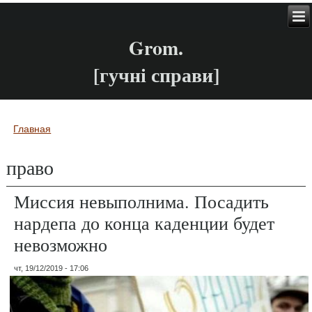
Grom.
[гучні справи]
Главная
Вы здесь
право
Миссия невыполнима. Посадить
нардепа до конца каденции будет
невозможно
чт, 19/12/2019 - 17:06