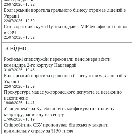
23/07/2026 - 15:32
Болгарський воротила грального бізнесу отримав ліцензії в
Україні
22/07/2026 - 12:59
Син соратника кума Путіна піддався VIP-бусифікації і пішов
в СЗЧ
21/07/2026 - 15:32
з відео
Російські спецслужби переконали пенсіонера вбити
командира 2-го корпусу Нацгвардії
31/07/2026 - 19:45
Болгарський воротила грального бізнесу отримав ліцензії в
Україні
22/07/2026 - 12:59
Прокуратура мацає ужгородського депутата за незаконно
накопичене
19/06/2026 - 14:41
У віцепрем’єра Кулеби хочуть конфіскувати столичну
квартиру, записану на сестру
17/06/2026 - 18:19
Співробітник СБУ пропонував бізнесмену закрити
кримінальну справу за $150 тисяч