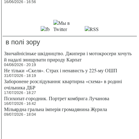
16/06/2026 - 16:56
в полі зору
Звичайнісіньке шкідництво. Джипери і мотокросери хочуть
й надалі знищувати природу Карпат
04/08/2026 - 20:19
Не тільки «Скеля». Страх і ненависть у 225-му ОШП
31/07/2026 - 18:19
Заборонене розслідування: квартирна «схема» в родині
очільника ДБР
17/07/2026 - 18:27
Психопат-городник. Портрет комбрига Лучанова
16/07/2026 - 16:42
Мільярдна гральна імперія громадянина Журила
09/07/2026 - 18:04