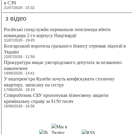
в СЗЧ
21/07/2026 - 15:32
з відео
Російські спецслужби переконали пенсіонера вбити
командира 2-го корпусу Нацгвардії
31/07/2026 - 19:45
Болгарський воротила грального бізнесу отримав ліцензії в
Україні
22/07/2026 - 12:59
Прокуратура мацає ужгородського депутата за незаконно
накопичене
19/06/2026 - 14:41
У віцепрем’єра Кулеби хочуть конфіскувати столичну
квартиру, записану на сестру
17/06/2026 - 18:19
Співробітник СБУ пропонував бізнесмену закрити
кримінальну справу за $150 тисяч
16/06/2026 - 16:56