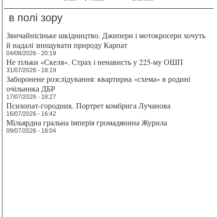
в полі зору
Звичайнісіньке шкідництво. Джипери і мотокросери хочуть
й надалі знищувати природу Карпат
04/08/2026 - 20:19
Не тільки «Скеля». Страх і ненависть у 225-му ОШП
31/07/2026 - 18:19
Заборонене розслідування: квартирна «схема» в родині
очільника ДБР
17/07/2026 - 18:27
Психопат-городник. Портрет комбрига Лучанова
16/07/2026 - 16:42
Мільярдна гральна імперія громадянина Журила
09/07/2026 - 18:04