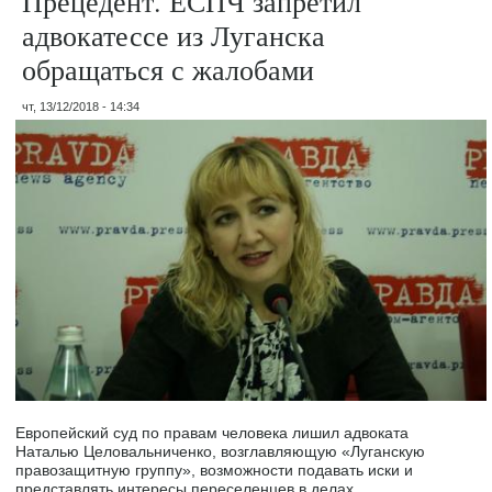
Прецедент. ЕСПЧ запретил
адвокатессе из Луганска
обращаться с жалобами
чт, 13/12/2018 - 14:34
Европейский суд по правам человека лишил адвоката
Наталью Целовальниченко, возглавляющую «Луганскую
правозащитную группу», возможности подавать иски и
представлять интересы переселенцев в делах,