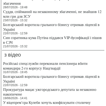
збагачення
28/07/2026 - 19:48
Суддя, спійманий на незаконному збагаченні, не знайшов 12
млн грн для ЗСУ
23/07/2026 - 15:32
Болгарський воротила грального бізнесу отримав ліцензії в
Україні
22/07/2026 - 12:59
Син соратника кума Путіна піддався VIP-бусифікації і пішов
в СЗЧ
21/07/2026 - 15:32
з відео
Російські спецслужби переконали пенсіонера вбити
командира 2-го корпусу Нацгвардії
31/07/2026 - 19:45
Болгарський воротила грального бізнесу отримав ліцензії в
Україні
22/07/2026 - 12:59
Прокуратура мацає ужгородського депутата за незаконно
накопичене
19/06/2026 - 14:41
У віцепрем’єра Кулеби хочуть конфіскувати столичну