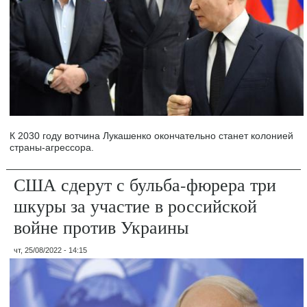
К 2030 году вотчина Лукашенко окончательно станет колонией
страны-агрессора.
США сдерут с бульба-фюрера три
шкуры за участие в российской
войне против Украины
чт, 25/08/2022 - 14:15