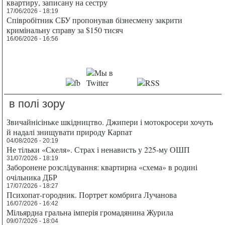
квартиру, записану на сестру
17/06/2026 - 18:19
Співробітник СБУ пропонував бізнесмену закрити
кримінальну справу за $150 тисяч
16/06/2026 - 16:56
в полі зору
Звичайнісіньке шкідництво. Джипери і мотокросери хочуть
й надалі знищувати природу Карпат
04/08/2026 - 20:19
Не тільки «Скеля». Страх і ненависть у 225-му ОШП
31/07/2026 - 18:19
Заборонене розслідування: квартирна «схема» в родині
очільника ДБР
17/07/2026 - 18:27
Психопат-городник. Портрет комбрига Лучанова
16/07/2026 - 16:42
Мільярдна гральна імперія громадянина Журила
09/07/2026 - 18:04