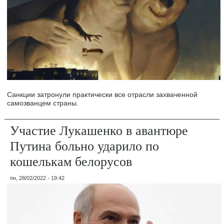
Санкции затронули практически все отрасли захваченной
самозванцем страны.
Участие Лукашенко в авантюре
Путина больно ударило по
кошелькам белорусов
пн, 28/02/2022 - 19:42