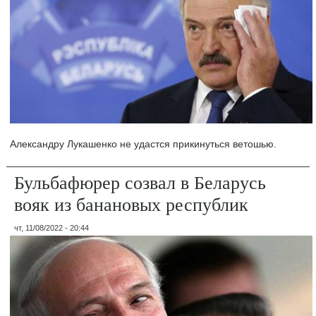
Александру Лукашенко не удастся прикинуться ветошью.
Бульбафюрер созвал в Беларусь
вояк из банановых республик
чт, 11/08/2022 - 20:44