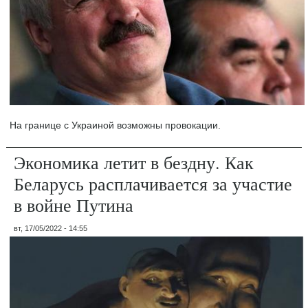
На границе с Украиной возможны провокации.
Экономика летит в бездну. Как
Беларусь расплачивается за участие
в войне Путина
вт, 17/05/2022 - 14:55