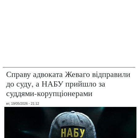
Справу адвоката Жеваго відправили
до суду, а НАБУ прийшло за
суддями-корупціонерами
вт, 19/05/2026 - 21:12