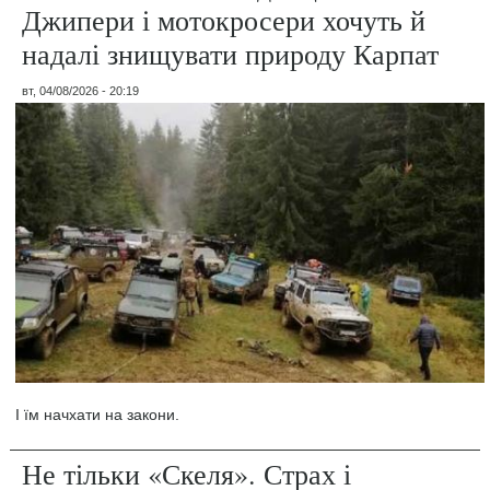
Джипери і мотокросери хочуть й
надалі знищувати природу Карпат
вт, 04/08/2026 - 20:19
І їм начхати на закони.
Не тільки «Скеля». Страх і