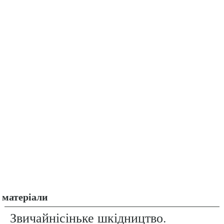
матеріали
Звичайнісіньке шкідництво.