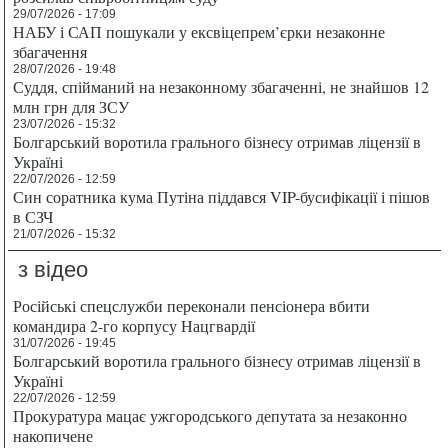
29/07/2026 - 17:09
НАБУ і САП пошукали у ексвіцепрем’єрки незаконне
збагачення
28/07/2026 - 19:48
Суддя, спійманий на незаконному збагаченні, не знайшов 12
млн грн для ЗСУ
23/07/2026 - 15:32
Болгарський воротила грального бізнесу отримав ліцензії в
Україні
22/07/2026 - 12:59
Син соратника кума Путіна піддався VIP-бусифікації і пішов
в СЗЧ
21/07/2026 - 15:32
з відео
Російські спецслужби переконали пенсіонера вбити
командира 2-го корпусу Нацгвардії
31/07/2026 - 19:45
Болгарський воротила грального бізнесу отримав ліцензії в
Україні
22/07/2026 - 12:59
Прокуратура мацає ужгородського депутата за незаконно
накопичене