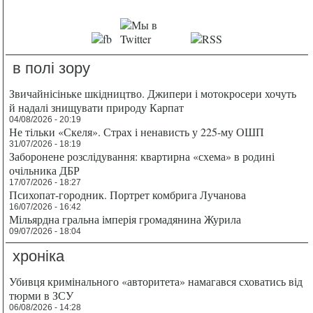
в полі зору
Звичайнісіньке шкідництво. Джипери і мотокросери хочуть
й надалі знищувати природу Карпат
04/08/2026 - 20:19
Не тільки «Скеля». Страх і ненависть у 225-му ОШП
31/07/2026 - 18:19
Заборонене розслідування: квартирна «схема» в родині
очільника ДБР
17/07/2026 - 18:27
Психопат-городник. Портрет комбрига Лучанова
16/07/2026 - 16:42
Мільярдна гральна імперія громадянина Журила
09/07/2026 - 18:04
хроніка
Убивця кримінального «авторитета» намагався сховатись від
тюрми в ЗСУ
06/08/2026 - 14:28