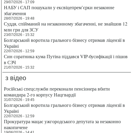
29/07/2026 - 17:09
НАБУ і САП пошукали у ексвіцепрем’єрки незаконне
збагачення
28/07/2026 - 19:48
Суддя, спійманий на незаконному збагаченні, не знайшов 12
млн грн для ЗСУ
23/07/2026 - 15:32
Болгарський воротила грального бізнесу отримав ліцензії в
Україні
22/07/2026 - 12:59
Син соратника кума Путіна піддався VIP-бусифікації і пішов
в СЗЧ
21/07/2026 - 15:32
з відео
Російські спецслужби переконали пенсіонера вбити
командира 2-го корпусу Нацгвардії
31/07/2026 - 19:45
Болгарський воротила грального бізнесу отримав ліцензії в
Україні
22/07/2026 - 12:59
Прокуратура мацає ужгородського депутата за незаконно
накопичене
19/06/2026 - 14:41