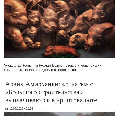
Александр Репкин и Руслан Божко потеряли мощнейший
«пылесос», качавший деньги с энергорынка.
Араик Амирханян: «откаты» с
«Большого строительства»
выплачиваются в криптовалюте
пт, 18/02/2022 - 22:24