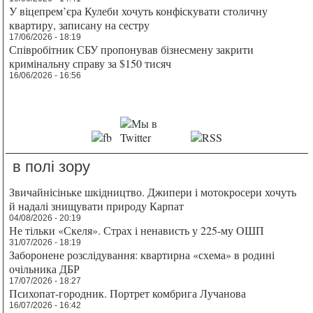
У віцепрем’єра Кулеби хочуть конфіскувати столичну
квартиру, записану на сестру
17/06/2026 - 18:19
Співробітник СБУ пропонував бізнесмену закрити
кримінальну справу за $150 тисяч
16/06/2026 - 16:56
в полі зору
Звичайнісіньке шкідництво. Джипери і мотокросери хочуть
й надалі знищувати природу Карпат
04/08/2026 - 20:19
Не тільки «Скеля». Страх і ненависть у 225-му ОШП
31/07/2026 - 18:19
Заборонене розслідування: квартирна «схема» в родині
очільника ДБР
17/07/2026 - 18:27
Психопат-городник. Портрет комбрига Лучанова
16/07/2026 - 16:42