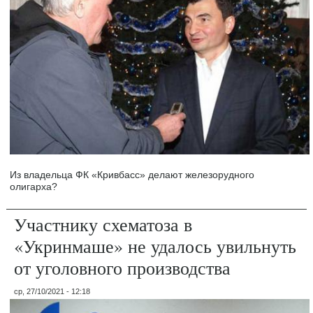
Из владельца ФК «Кривбасс» делают железорудного
олигарха?
Участнику схематоза в
«Укринмаше» не удалось увильнуть
от уголовного производства
ср, 27/10/2021 - 12:18